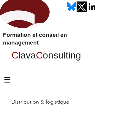
Formation et conseil en
management
C
lava
C
onsulting
Distribution & logistique