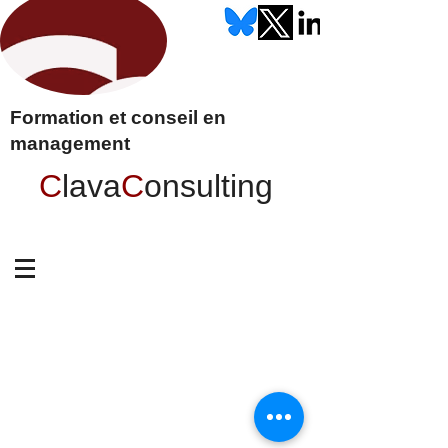
Formation et conseil en
management
C
lava
C
onsulting