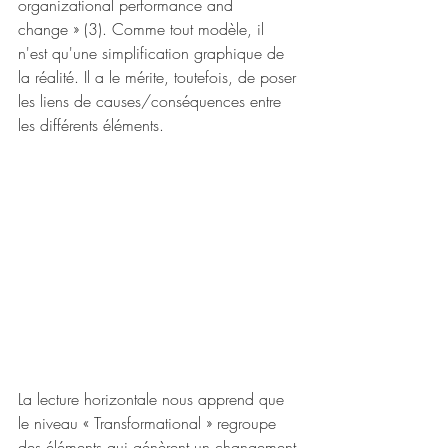
organizational performance and 
change » (3). Comme tout modèle, il 
n'est qu'une simplification graphique de 
la réalité. Il a le mérite, toutefois, de poser 
les liens de causes/conséquences entre 
les différents éléments. 
La lecture horizontale nous apprend que 
le niveau « Transformational » regroupe 
des éléments qui génèrent un changement 