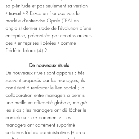
sa plénitude et pas seulement sa version 
« travail » ? Est-ce un 1er pas vers le 
modèle d’entreprise Opale (TEAL en 
anglais) dernier stade de l’évolution d’une 
entreprise, préconisée par certains auteurs 
des « entreprises libérées » comme 
Frédéric Laloux (4) ? 
De nouveaux rituels 
De nouveaux rituels sont apparus : très 
souvent proposés par les managers, ils 
consistent à renforcer le lien social ; la 
collaboration entre managers a permis 
une meilleure efficacité globale, malgré 
les silos ; les managers ont dû lâcher le 
contrôle sur le « comment » ; les 
managers ont carrément supprimé 
certaines tâches administratives (« on a 