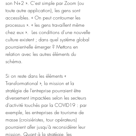
son N+2 ». C'est simple par Zoom (ou 
toute autre application), les gens sont 
accessibles. « On peut contourner les 
processus ». « les gens travaillent même 
chez eux ».  Les conditions d'une nouvelle 
culture existent ; dans quel système global 
pourraient-elle émerger ? Mettons en 
relation avec les autres éléments du 
schéma.
Si on reste dans les éléments «  
Transformational », la mission et la 
stratégie de l’entreprise pourraient être 
diversement impactées selon les secteurs 
d’activité touchés par la COVID19 : par 
exemple, les entreprises de tourisme de 
masse (croisiéristes, tour opérateurs) 
pourraient aller jusqu’à reconsidérer leur 
mission. Quant à la stratégie, les 