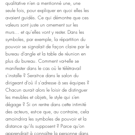
qualitative n’en a mentionné une, une 
seule fois, pour expliquer en quoi elles les 
avaient guidés. Ce qui démontre que ces 
valeurs sont juste un ornement sur les 
murs… et qu'elles vont y rester. Dans les 
symboles, par exemple, la répartition du 
pouvoir se signalait de façon claire par le 
bureau d’angle et la table de réunion en 
plus du bureau. Comment va-t-elle se 
manifester dans le cas où le télétravail 
s'installe ? Serait-ce dans le salon du 
dirigeant d’où il s'adresse à ses équipes ? 
Chacun aurait alors le loisir de distinguer 
les meubles et objets, le style qui s’en 
dégage ? Si on rentre dans cette intimité 
des acteurs, est-ce que, au contraire, cela 
amoindrira les symboles de pouvoir et la 
distance qu’ils supposent ? Parce qu’on 
apprendrait à connaître la personne dans 