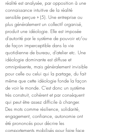
réalité est analysée, par opposition à une 
connaissance intuitive de la réalité 
sensible perçue » (5). Une entreprise ou 
plus généralement un collectif organisé, 
produit une idéologie. Elle est imposée 
d’autorité par le système de pouvoir et/ou 
de façon imperceptible dans la vie 
quotidienne de bureau, d’atelier etc. Une 
idéologie dominante est diffuse et 
omniprésente, mais généralement invisible 
pour celle ou celui qui la partage, du fait 
même que cette idéologie fonde la façon 
de voir le monde. C’est donc un système 
très construit, cohérent et par conséquent 
qui peut être assez difficile à changer. 
Des mots comme résilience, solidarité, 
engagement, confiance, autonomie ont 
été prononcés pour décrire les 
comportements mobilisés pour faire face 