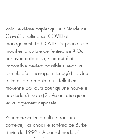
Voici le 4ème papier qui suit l'étude de 
ClavaConsulting sur COVID et 
management. La COVID 19 pourrait-elle 
modifier la culture de l’entreprise ? Oui 
car avec cette crise, « ce qui était 
impossible devient possible » selon la 
formule d’un manager interrogé (1). Une 
autre étude a montré qu'il fallait en 
moyenne 66 jours pour qu'une nouvelle 
habitude s’installe (2). Autant dire qu’on 
les a largement dépassés ! 
Pour représenter la culture dans un 
contexte, j’ai choisi le schéma de Burke - 
Litwin de 1992 « A causal mode of 