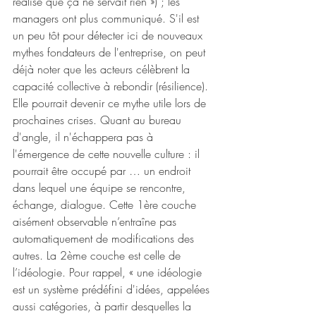
réalisé que ça ne servait rien ») ; les 
managers ont plus communiqué. S'il est 
un peu tôt pour détecter ici de nouveaux 
mythes fondateurs de l'entreprise, on peut 
déjà noter que les acteurs célèbrent la 
capacité collective à rebondir (résilience). 
Elle pourrait devenir ce mythe utile lors de 
prochaines crises. Quant au bureau 
d'angle, il n'échappera pas à 
l'émergence de cette nouvelle culture : il 
pourrait être occupé par … un endroit 
dans lequel une équipe se rencontre, 
échange, dialogue. Cette 1ère couche 
aisément observable n’entraîne pas 
automatiquement de modifications des 
autres. La 2ème couche est celle de 
l’idéologie. Pour rappel, « une idéologie 
est un système prédéfini d'idées, appelées 
aussi catégories, à partir desquelles la 