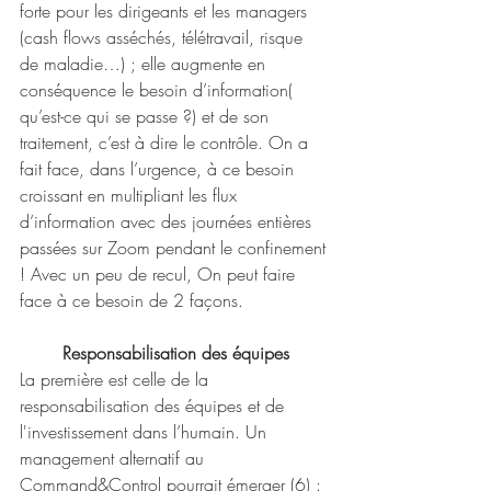
forte pour les dirigeants et les managers 
(cash flows asséchés, télétravail, risque 
de maladie…) ; elle augmente en 
conséquence le besoin d’information( 
qu’est-ce qui se passe ?) et de son 
traitement, c’est à dire le contrôle. On a 
fait face, dans l’urgence, à ce besoin 
croissant en multipliant les flux 
d’information avec des journées entières 
passées sur Zoom pendant le confinement 
! Avec un peu de recul, On peut faire 
face à ce besoin de 2 façons.
Responsabilisation des équipes
La première est celle de la 
responsabilisation des équipes et de 
l'investissement dans l’humain. Un 
management alternatif au 
Command&Control pourrait émerger (6) : 