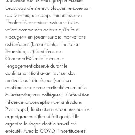
leur vision des salariés. Jusqu’à présent, 
beaucoup d’entre eux plaquent encore sur 
ces derniers, un comportement issu de 
l'école d'économie classique : ils les 
voient comme des acteurs qu’ils faut 
« bouger » en jouant sur des motivations 
extrinsèques (la contrainte, l’incitation 
financière, …) familières au 
Command&Control alors que 
l’engagement observé durant le 
confinement tient avant tout sur des 
motivations intrinsèques (sentir sa 
contribution comme particulièrement utile 
à l’entreprise, aux collègues).  Cette vision 
influence la conception de la structure. 
Pour rappel, la structure est connue par les 
organigrammes (le qui fait quoi). Elle 
organise la façon dont le travail est 
exécuté. Avec la COVID, l’incertitude est 