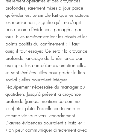
réellement opérantes et des croyances 
profondes, rarement mises à jour parce 
qu’évidentes. Le simple fait que les acteurs 
les mentionnent, signifie qu'il ne s'agit 
pas encore d’évidences partagées par 
tous. Elles représenteraient les atouts et les 
points positifs du confinement : il faut 
oser, il faut essayer. Ce serait la croyance 
profonde, ancrage de la résilience par 
exemple. Les compétences émotionnelles 
se sont révélées utiles pour garder le lien 
social ; elles pourraient intégrer 
l'équipement nécessaire du manager au 
quotidien. Jusqu’à présent la croyance 
profonde (jamais mentionnée comme 
telle) était plutôt l’excellence technique 
comme viatique vers l’encadrement. 
D’autres évidences pourraient s'installer : 
« on peut communiquer directement avec 