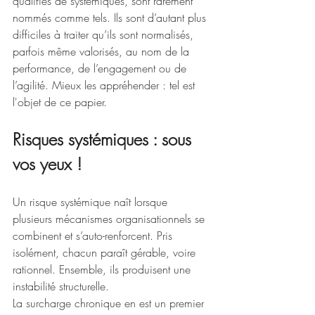
qualifiés de systémiques, sont rarement 
nommés comme tels. Ils sont d’autant plus 
difficiles à traiter qu’ils sont normalisés, 
parfois même valorisés, au nom de la 
performance, de l’engagement ou de 
l’agilité. Mieux les appréhender : tel est 
l'objet de ce papier.
Risques systémiques : sous 
vos yeux !
Un risque systémique naît lorsque 
plusieurs mécanismes organisationnels se 
combinent et s’auto-renforcent. Pris 
isolément, chacun paraît gérable, voire 
rationnel. Ensemble, ils produisent une 
instabilité structurelle.
La surcharge chronique en est un premier 