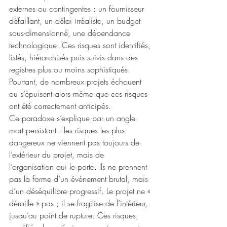
externes ou contingentes : un fournisseur 
défaillant, un délai irréaliste, un budget 
sous-dimensionné, une dépendance 
technologique. Ces risques sont identifiés, 
listés, hiérarchisés puis suivis dans des 
registres plus ou moins sophistiqués. 
Pourtant, de nombreux projets échouent 
ou s’épuisent alors même que ces risques 
ont été correctement anticipés.
Ce paradoxe s’explique par un angle 
mort persistant : les risques les plus 
dangereux ne viennent pas toujours de 
l’extérieur du projet, mais de 
l’organisation qui le porte. Ils ne prennent 
pas la forme d’un événement brutal, mais 
d’un déséquilibre progressif. Le projet ne « 
déraille » pas ; il se fragilise de l’intérieur, 
jusqu’au point de rupture. Ces risques, 