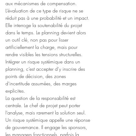
aux mécanismes de compensation.
L’évaluation de ce type de risque ne se 
réduit pas à une probabilité et un impact. 
Elle interroge la soutenabilité du projet 
dans le temps. Le planning devient alors 
un outil clé, non pas pour lisser 
artificiellement la charge, mais pour 
rendre visibles les tensions structurelles. 
Intégrer un risque systémique dans un 
planning, c’est accepter d’y inscrire des 
points de décision, des zones 
d’incertitude assumées, des marges 
explicites.
La question de la responsabilité est 
centrale. Le chef de projet peut porter 
l’analyse, mais rarement la solution seul. 
Un risque systémique appelle une réponse 
de gouvernance. Il engage les sponsors, 
les managers fonctionnels, parfois la 