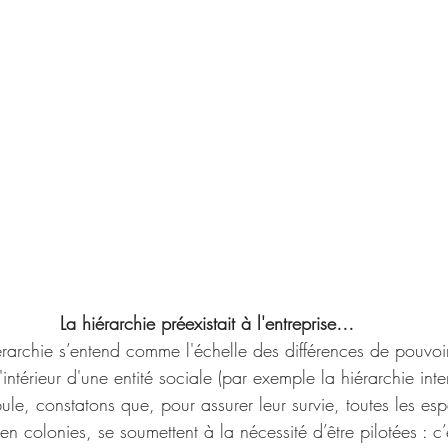
 La hiérarchie préexistait à l'entreprise…
rarchie s’entend comme l'échelle des différences de pouvoir, 
'intérieur d'une entité sociale (par exemple la hiérarchie int
ule, constatons que, pour assurer leur survie, toutes les es
n colonies, se soumettent à la nécessité d’être pilotées : 