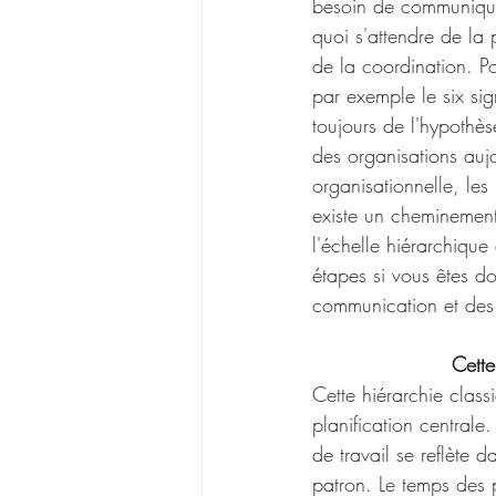
besoin de communiquer
quoi s'attendre de la p
de la coordination. P
par exemple le six si
toujours de l'hypothès
des organisations auj
organisationnelle, les 
existe un cheminement
l'échelle hiérarchique
étapes si vous êtes do
communication et des 
Cette
Cette hiérarchie class
planification centrale
de travail se reflète 
patron. Le temps des 