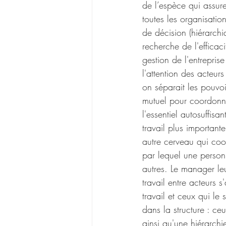
de l’espèce qui assur
toutes les organisati
de décision (hiérarchi
recherche de l'efficac
gestion de l'entrepris
l'attention des acteurs
on séparait les pouvoi
mutuel pour coordonner
l'essentiel autosuffis
travail plus important
autre cerveau ­qui coo
par lequel une personn
autres. Le manager leu
travail entre acteurs s
travail et ceux qui le
dans la structure : ce
ainsi qu'une hiérarchie