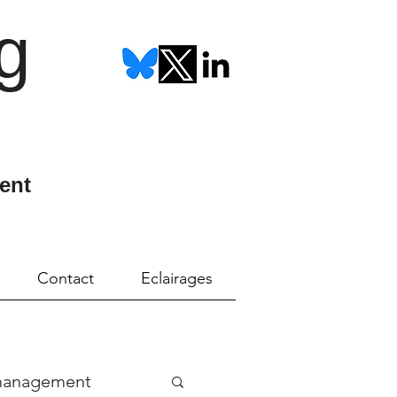
g
ent
Contact
Eclairages
management