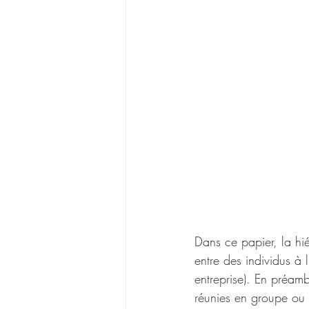
Dans ce papier, la hié
entre des individus à l
entreprise). En préamb
réunies en groupe ou e