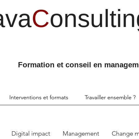
ava
C
onsultin
Formation et conseil en managem
Interventions et formats
Travailler ensemble ?
Digital impact
Management
Change 