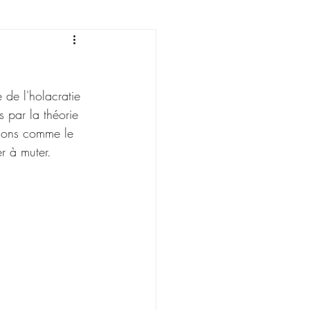
sonnement
 de l'holacratie 
s par la théorie 
tions comme le 
r à muter. 