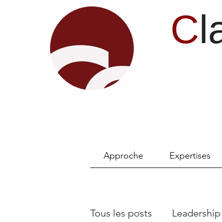
C
l
Approche
Expertises
Tous les posts
Leadership