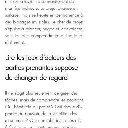
mis sur la table, ils se manifestent de 
manière indirecte. Le projet avance en 
surface, mais se heurte en permanence à 
des blocages invisibles. Le chef de projet 
s’épuise à relancer, négocier, convaincre, 
sans toujours comprendre ce qui se joue 
réellement.
Lire les jeux d’acteurs des 
parties prenantes suppose 
de changer de regard
Il
 ne s’agit plus seulement de gérer des 
tâches, mais de comprendre les positions. 
Qui bénéficie du projet ? Qui risque d’y 
perdre du pouvoir, de la visibilité, des 
ressources ? Qui contrôle des zones clés 
? Ces questions sont rarement posées 