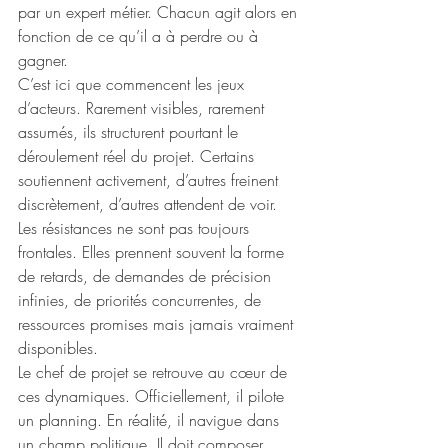
par un expert métier. Chacun agit alors en 
fonction de ce qu’il a à perdre ou à 
gagner.
C’est ici que commencent les jeux 
d’acteurs. Rarement visibles, rarement 
assumés, ils structurent pourtant le 
déroulement réel du projet. Certains 
soutiennent activement, d’autres freinent 
discrètement, d’autres attendent de voir. 
Les résistances ne sont pas toujours 
frontales. Elles prennent souvent la forme 
de retards, de demandes de précision 
infinies, de priorités concurrentes, de 
ressources promises mais jamais vraiment 
disponibles.
Le chef de projet se retrouve au cœur de 
ces dynamiques. Officiellement, il pilote 
un planning. En réalité, il navigue dans 
un champ politique. Il doit composer 