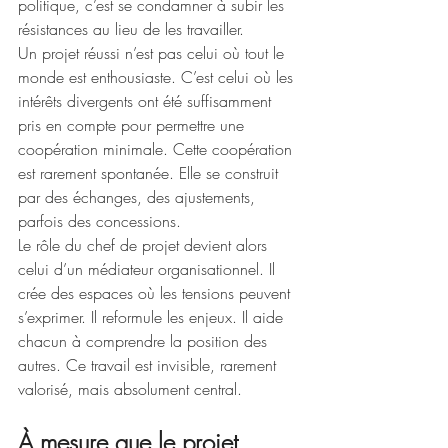
politique, c’est se condamner à subir les 
résistances au lieu de les travailler.
Un projet réussi n’est pas celui où tout le 
monde est enthousiaste. C’est celui où les 
intérêts divergents ont été suffisamment 
pris en compte pour permettre une 
coopération minimale. Cette coopération 
est rarement spontanée. Elle se construit 
par des échanges, des ajustements, 
parfois des concessions.
Le rôle du chef de projet devient alors 
celui d’un médiateur organisationnel. Il 
crée des espaces où les tensions peuvent 
s’exprimer. Il reformule les enjeux. Il aide 
chacun à comprendre la position des 
autres. Ce travail est invisible, rarement 
valorisé, mais absolument central.
À mesure que le projet 