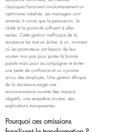
classiques favorisent involontairement un 
optimisme irréaliste. Les managers sont 
amenés à croire que la persuasion, la 
clarté et la positivité suffisent à elles 
seules. Cette gestion inefficace de la 
résistance les met en échec à un  moment 
où les promoteurs ont besoin de leur 
soutien non pas pour porter la bonne 
parole mais pour accompagner et éviter 
une perte de confiance et un cynisme 
accru des employés. Une gestion éthique 
de la résistance exige une 
reconnaissance ouverte des impacts 
négatifs, une empathie sincère, des 
explications transparentes.
Pourquoi ces omissions 
fragilisent la transformation ?