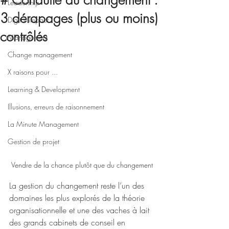
# Conduite du changement :
Leadership
3 dérapages (plus ou moins)
Digital impact
contrôlés
Management
Change management
X raisons pour ...
Learning & Development
Illusions, erreurs de raisonnement
La Minute Management
Gestion de projet
Vendre de la chance plutôt que du changement
La gestion du changement reste l’un des 
domaines les plus explorés de la théorie 
organisationnelle et une des vaches à lait 
des grands cabinets de conseil en 