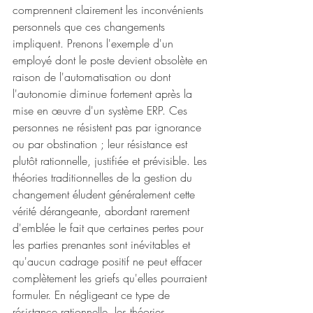
comprennent clairement les inconvénients 
personnels que ces changements 
impliquent. Prenons l'exemple d'un 
employé dont le poste devient obsolète en 
raison de l'automatisation ou dont 
l'autonomie diminue fortement après la 
mise en œuvre d'un système ERP. Ces 
personnes ne résistent pas par ignorance 
ou par obstination ; leur résistance est 
plutôt rationnelle, justifiée et prévisible. Les 
théories traditionnelles de la gestion du 
changement éludent généralement cette 
vérité dérangeante, abordant rarement 
d'emblée le fait que certaines pertes pour 
les parties prenantes sont inévitables et 
qu'aucun cadrage positif ne peut effacer 
complètement les griefs qu'elles pourraient 
formuler. En négligeant ce type de 
résistance rationnelle, les théories 