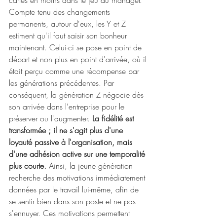
cartes en moins dans le jeu du manager. 
Compte tenu des changements 
permanents, autour d'eux, les Y et Z 
estiment qu'il faut saisir son bonheur 
maintenant. Celui-ci se pose en point de 
départ et non plus en point d'arrivée, où il 
était perçu comme une récompense par 
les générations précédentes. Par 
conséquent, la génération Z négocie dès 
son arrivée dans l'entreprise pour le 
préserver ou l'augmenter. 
La fidélité est 
transformée ; il ne s'agit plus d'une 
loyauté passive à l'organisation, mais 
d'une adhésion active sur une temporalité 
plus courte.
 Ainsi, la jeune génération 
recherche des motivations immédiatement 
données par le travail lui-même, afin de 
se sentir bien dans son poste et ne pas 
s'ennuyer. Ces motivations permettent 