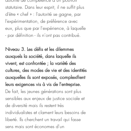
autorité de compétence à un pouvoir 
statutaire. Dans leur esprit, il ne suffit plus 
d’être « chef » : l’autorité se gagne, par 
l’expérimentation, de préférence avec 
eux, plus que par l'expérience, à laquelle 
- par définition - ils n'ont pas contribué. 
Niveau 3. Les défis et les dilemmes 
auxquels la société, dans laquelle ils 
vivent, est confrontée ; la variété des 
cultures, des modes de vie et des identités 
auxquelles ils sont exposés, complexifient 
leurs exigences vis à vis de l'entreprise.
De fait, les jeunes générations sont plus 
sensibles aux enjeux de justice sociale et 
de diversité mais ils restent très 
individualistes et clament leurs besoins de 
liberté. Ils cherchent un travail qui fasse 
sens mais sont économes d'un 