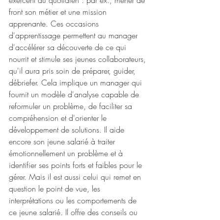
exercent au quotidien : par ex., mener de 
front son métier et une mission 
apprenante. Ces occasions 
d'apprentissage permettent au manager 
d'accélérer sa découverte de ce qui 
nourrit et stimule ses jeunes collaborateurs, 
qu'il aura pris soin de préparer, guider, 
débriefer. Cela implique un manager qui 
fournit un modèle d'analyse capable de 
reformuler un problème, de faciliter sa 
compréhension et d'orienter le 
développement de solutions. Il aide 
encore son jeune salarié à traiter 
émotionnellement un problème et à 
identifier ses points forts et faibles pour le 
gérer. Mais il est aussi celui qui remet en 
question le point de vue, les 
interprétations ou les comportements de 
ce jeune salarié. Il offre des conseils ou 