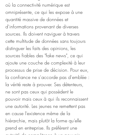
où la connectivité numérique est 
omniprésente, ce qui les expose à une 
quantité massive de données et 
d'informations provenant de diverses 
sources. Ils doivent naviguer à travers 
cette multitude de données sans toujours 
distinguer les faits des opinions, les 
sources fiables des "fake news", ce qui 
ajoute une couche de complexité à leur 
processus de prise de décision. Pour eux, 
la confiance ne s'accorde pas d'emblée : 
la vérité reste à prouver. Ses détenteurs, 
ne sont pas ceux qui possèdent le 
pouvoir mais ceux à qui ils reconnaissent 
une autorité. Les jeunes ne remettent pas 
en cause l’existence même de la 
hiérarchie, mais plutôt la forme qu’elle 
prend en entreprise. Ils préfèrent une 