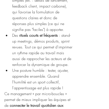
simples (ex. : délais de lancement, 
feedback client, impact carbone), 
qui favorise la formulation de 
questions claires et donc de 
réponses plus simples (ce qui ne 
signifie pas "faciles") à apporter.
Des 
rituels courts et fréquents
 : stand-
up meetings, démos produits, sprint 
revues. Tout ce qui permet d'imprimer 
un rythme rapide au travail mais 
aussi de rapprocher les acteurs et de 
renforcer la dynamique de groupe.
Une posture humble : tester, ajuster, 
apprendre ensemble. Quand 
l'humilité est un sport collectif, 
l'apprentissage est plus rapide !
Ce management « par micro-boucles » 
permet de mieux impliquer les équipes et 
de 
connecter le travail quotidien aux 