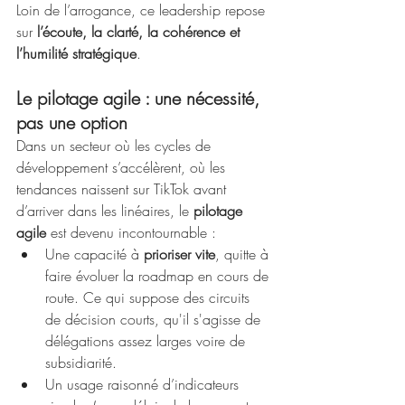
Loin de l’arrogance, ce leadership repose 
sur 
l’écoute, la clarté, la cohérence et 
l’humilité stratégique
.
Le pilotage agile : une nécessité, 
pas une option
Dans un secteur où les cycles de 
développement s’accélèrent, où les 
tendances naissent sur TikTok avant 
d’arriver dans les linéaires, le 
pilotage 
agile
 est devenu incontournable :
Une capacité à 
prioriser vite
, quitte à 
faire évoluer la roadmap en cours de 
route. Ce qui suppose des circuits 
de décision courts, qu'il s'agisse de 
délégations assez larges voire de 
subsidiarité.
Un usage raisonné d’indicateurs 