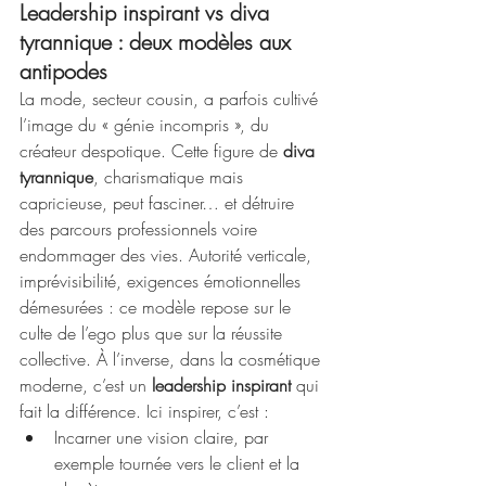
Leadership inspirant vs diva 
tyrannique : deux modèles aux 
antipodes
La mode, secteur cousin, a parfois cultivé 
l’image du « génie incompris », du 
créateur despotique. Cette figure de 
diva 
tyrannique
, charismatique mais 
capricieuse, peut fasciner… et détruire 
des parcours professionnels voire 
endommager des vies. Autorité verticale, 
imprévisibilité, exigences émotionnelles 
démesurées : ce modèle repose sur le 
culte de l’ego plus que sur la réussite 
collective. À l’inverse, dans la cosmétique 
moderne, c’est un 
leadership inspirant
 qui 
fait la différence. Ici inspirer, c’est :
Incarner une vision claire, par 
exemple tournée vers le client et la 