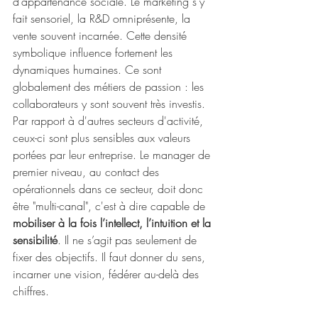
d’appartenance sociale. Le marketing s’y 
fait sensoriel, la R&D omniprésente, la 
vente souvent incarnée. Cette densité 
symbolique influence fortement les 
dynamiques humaines. Ce sont 
globalement des métiers de passion : les 
collaborateurs y sont souvent très investis. 
Par rapport à d'autres secteurs d'activité, 
ceux-ci sont plus sensibles aux valeurs 
portées par leur entreprise. Le manager de 
premier niveau, au contact des 
opérationnels dans ce secteur, doit donc 
être "multi-canal", c'est à dire capable de 
mobiliser à la fois l’intellect, l’intuition et la 
sensibilité
. Il ne s’agit pas seulement de 
fixer des objectifs. Il faut donner du sens, 
incarner une vision, fédérer au-delà des 
chiffres.