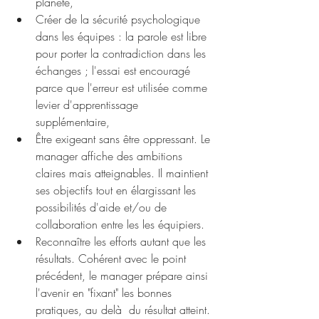
planète,
Créer de la sécurité psychologique 
dans les équipes : la parole est libre 
pour porter la contradiction dans les 
échanges ; l'essai est encouragé 
parce que l'erreur est utilisée comme 
levier d'apprentissage 
supplémentaire,
Être exigeant sans être oppressant. Le 
manager affiche des ambitions 
claires mais atteignables. Il maintient 
ses objectifs tout en élargissant les 
possibilités d'aide et/ou de 
collaboration entre les les équipiers.
Reconnaître les efforts autant que les 
résultats. Cohérent avec le point 
précédent, le manager prépare ainsi 
l'avenir en "fixant" les bonnes 
pratiques, au delà  du résultat atteint.