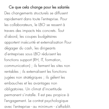
Ce que cela change pour les salariés
Des changements structurels se diffusent 
rapidement dans toute l’entreprise. Pour 
les collaborateurs, le LBO se ressent à 
travers des impacts très concrets. Tout 
d'abord, les coupes budgétaires 
apportent insécurité et externalisation Pour 
dégager du cash, les dirigeants 
d'entreprises sous LBO réduisent les 
fonctions support (RH, IT, formation, 
communication) ; ils ferment les sites non 
rentables ; ils externalisent les fonctions 
jugées non stratégiques ; ils gèlent les 
embauches et les avantages non 
obligatoires. Un climat d’incertitude 
permanent s'installe. Il est peu propice à 
l’engagement. Le contrat psychologique 
avec l’entreprise - au minimum - s’affaiblit. 