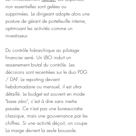
non essentielles sont gelées ou 
supprimées. Le dirigeant adopte alors une 
posture de gérant de portefeuille interne, 
optimisant les activités comme un 
investisseur.
Du contrôle hiérarchique au pilotage 
financier serré. Un LBO induit un 
resserrement brutal du contrôle. Les 
décisions sont recentrées sur le duo PDG 
/ DAF. Le reporting devient 
hebdomadaire ou mensuel, il est ultra-
détaillé. Le budget est souvent en mode 
"base zéro", c'est à dire sans inertie 
passée. Ce n’est pas une bureaucratie 
classique, mais une gouvernance par les 
chiffres. Si une activité déçoit, on coupe. 
La marge devient la seule boussole.