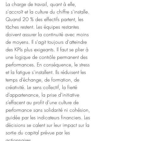
La charge de travail, quant à elle, 
s'accroît et la culture du chiffre s'installe. 
Quand 20 % des effectifs partent, les 
tâches restent. Les équipes restantes 
doivent assurer la continuité avec moins 
de moyens. Il s'agit toujours d'atteindre 
des KPIs plus exigeants. Il faut se plier à 
une logique de contrôle permanent des 
performances. En conséquence, le stress 
et la fatigue s'installent. Ils réduisent les 
temps d’échange, de formation, de 
créativité. Le sens collectif, la fierté 
d’appartenance, la prise d’initiative 
s’effacent au profit d’une culture de 
performance sans solidarité ni cohésion, 
guidée par les indicateurs financiers. Les 
décisions se calent sur leur impact sur la 
sortie du capital prévue par les 
actionnaires.