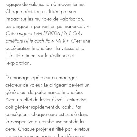
logique de valorisation à moyen terme. 
Chaque décision est filtrée par son 
impact sur les multiples de valorisation. 
Les dirigeants pensent en permanence : 
« 
Cela augmente-t-il l’EBITDA (3) ? Cela 
améliore-t-il le cash flow (4) ? » 
 C'est une 
accélération financière : la vitesse et la 
lisibilité priment sur la résilience et 
l’exploration.
Du manager-opérateur au manager-
créateur de valeur. Le dirigeant devient un 
générateur de performance financière. 
Avec un effet de levier élevé, l’entreprise 
doit générer rapidement du cash. Par 
conséquent, chaque euro est scruté dans 
la perspective du remboursement de la 
dette. Chaque projet est filtré par le retour 
sur investissement 
rapide.
 Les dépenses 