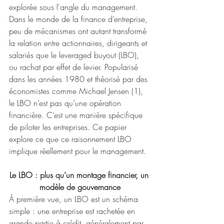
explorée sous l'angle du management. 
Dans le monde de la finance d’entreprise, 
peu de mécanismes ont autant transformé 
la relation entre actionnaires, dirigeants et 
salariés que le leveraged buyout (LBO), 
ou rachat par effet de levier. Popularisé 
dans les années 1980 et théorisé par des 
économistes comme Michael Jensen (1), 
le LBO n’est pas qu’une opération 
financière. C’est une manière spécifique 
de piloter les entreprises. Ce papier 
explore ce que ce raisonnement LBO 
implique réellement pour le management.
Le LBO : plus qu’un montage financier, un 
modèle de gouvernance
À première vue, un LBO est un schéma 
simple : une entreprise est rachetée en 
grande partie à crédit, généralement par 