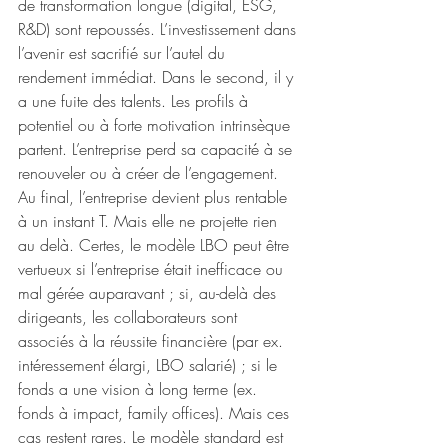
de transformation longue (digital, ESG, 
R&D) sont repoussés. L’investissement dans 
l’avenir est sacrifié sur l’autel du 
rendement immédiat. Dans le second, il y 
a une fuite des talents. Les profils à 
potentiel ou à forte motivation intrinsèque 
partent. L’entreprise perd sa capacité à se 
renouveler ou à créer de l’engagement.
Au final, l’entreprise devient plus rentable 
à un instant T. Mais elle ne projette rien 
au delà. Certes, le modèle LBO peut être 
vertueux si l’entreprise était inefficace ou 
mal gérée auparavant ; si, au-delà des 
dirigeants, les collaborateurs sont 
associés à la réussite financière (par ex. 
intéressement élargi, LBO salarié) ; si le 
fonds a une vision à long terme (ex. 
fonds à impact, family offices). Mais ces 
cas restent rares. Le modèle standard est 