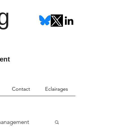
g
ent
Contact
Eclairages
management