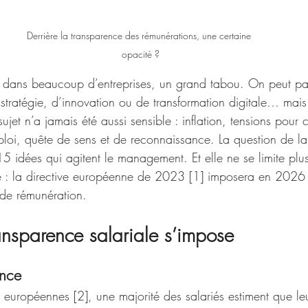
Derrière la transparence des rémunérations, une certaine 
opacité ?
, dans beaucoup d’entreprises, un grand tabou. On peut parl
 stratégie, d’innovation ou de transformation digitale… mais
sujet n’a jamais été aussi sensible : inflation, tensions pour 
ploi, quête de sens et de reconnaissance. La question de la
15 idées qui agitent le management. Et elle ne se limite plus
 : la directive européenne de 2023 [1] imposera en 2026 
 de rémunération.
ansparence salariale s’impose
ance
s européennes [2], une majorité des salariés estiment que le