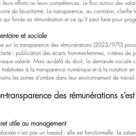
 leurs efforts ou leurs compétences. Le flou autour des salair
oire de favoritisme. La transparence, au contraire, clarifie l
qui fonde sa rémunération et ce qu’il peut faire pour progr
entaire et sociale
ne sur la transparence des rémunérations (2023/970) pouss
clarté : publication des écarts hommes-femmes, critères de p
chaque salarié. Mais au-delà du droit, la demande sociale 
, habituées à la transparence numérique et à la notation en 
moins les zones d’ombre dans leur environnement de travail.
on-transparence des rémunérations s’es
cret utile au management
ariale n’est pas un hasard : elle est fonctionnelle. Le salaire