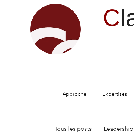
C
l
Approche
Expertises
Tous les posts
Leadership