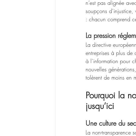
n’est pas alignée avec
soupçons d’injustice, v
: chacun comprend ce 
La pression réglem
La directive européen
entreprises à plus de 
à l’information pour 
nouvelles générations
tolèrent de moins en 
Pourquoi la n
jusqu’ici
Une culture du se
La non-transparence sal