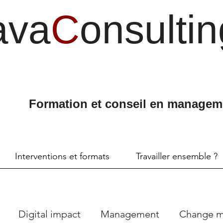
ava
C
onsultin
Formation et conseil en managem
Interventions et formats
Travailler ensemble ?
Digital impact
Management
Change 