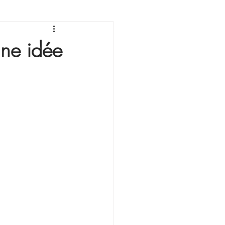
sonnement
une idée