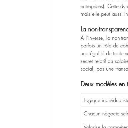
entreprises). Cette d
mais elle peut aussi in
La non-transparen
À l’inverse, la non-tr
parfois un rôle de coh
une égalité de traite
secret relatif du salai
social, pas une transa
Deux modèles en 
Logique individualist
Chacun négocie sel
Valorise la compéten