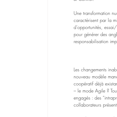
Une transformation num
caractérisent par la m
d’opportunités, essai/e
pour générer des angl
responsabilisation imp
Les changements inabou
nouveau modèle manag
coopératif déjà exista
– le mode Agile ? Tou
engagés : des “intrap
collaborateurs présent