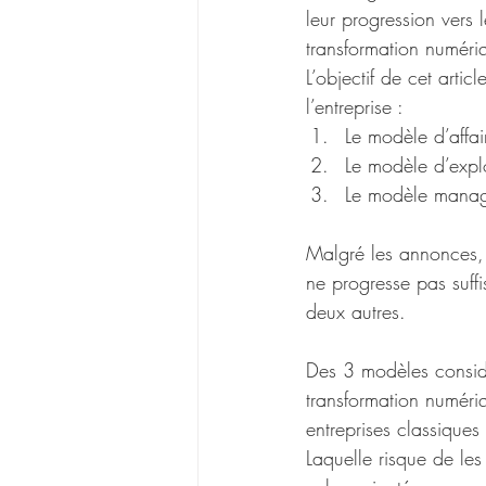
leur progression vers 
transformation numéri
L’objectif de cet arti
l’entreprise :
Le modèle d’affai
Le modèle d’explo
Le modèle manag
Malgré les annonces, 
ne progresse pas suffi
deux autres.
Des 3 modèles considé
transformation numériq
entreprises classiques
Laquelle risque de les