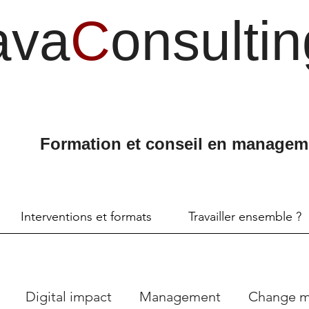
ava
C
onsultin
Formation et conseil en managem
Interventions et formats
Travailler ensemble ?
Digital impact
Management
Change 