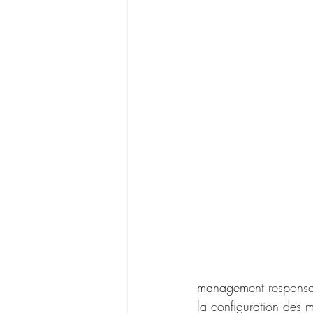
management responsabi
la configuration des 