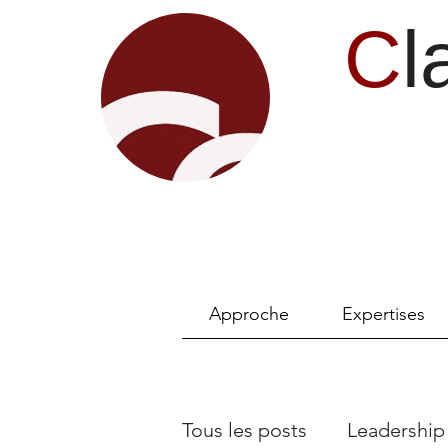
C
l
Approche
Expertises
Tous les posts
Leadership