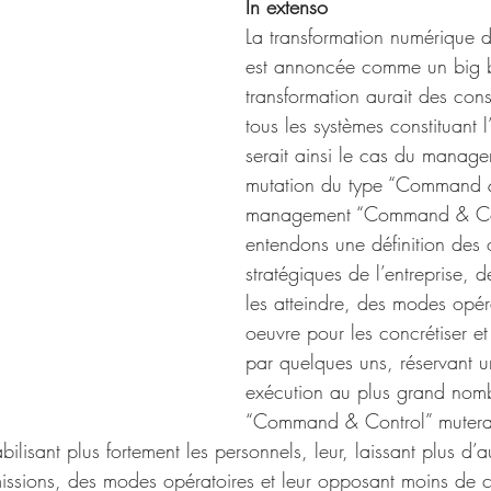
In extenso
La transformation numérique d
est annoncée comme un big 
transformation aurait des con
tous les systèmes constituant l
serait ainsi le cas du manag
mutation du type “Command &
management “Command & Con
entendons une définition des o
stratégiques de l’entreprise, 
les atteindre, des modes opér
oeuvre pour les concrétiser et 
par quelques uns, réservant un
exécution au plus grand nom
“Command & Control” muterai
lisant plus fortement les personnels, leur, laissant plus d’
missions, des modes opératoires et leur opposant moins de 