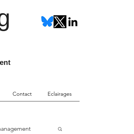
g
ent
Contact
Eclairages
management