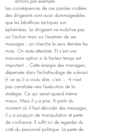
actions par exemple.
Les conséquences de ces paroles codées 
des dirigeants sont aussi dommageables 
que les bénéfices tactiques son 
éphémères. Le dirigeant ne mobilise pas 
sur l’action mais sur l’examen de ses 
messages : on cherche le sens derrière les 
mots. On reste attentiste. Et c’est une 
mauvaise option si le facteur temps est 
important… Cette énergie des managers, 
dépensée dans l‘échafaudage de scénarii 
(« ce qu’il a voulu dire, c’est … ») n’est 
pas canalisée vers l’exécution de la 
stratégie. Ce qui serait quand même 
mieux. Mais il y a pire. A partir du 
moment où il faut décoder des messages, 
il y a soupçon de manipulation et perte 
de confiance. Il suffit ici de regarder du 
coté du personnel politique. La perte de 