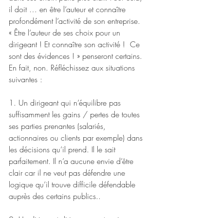
il doit … en être l’auteur et connaître 
profondément l’activité de son entreprise. 
« Être l’auteur de ses choix pour un 
dirigeant ! Et connaître son activité !  Ce 
sont des évidences ! » penseront certains. 
En fait, non. Réfléchissez aux situations 
suivantes : 
1. Un dirigeant qui n’équilibre pas 
suffisamment les gains / pertes de toutes 
ses parties prenantes (salariés, 
actionnaires ou clients par exemple) dans 
les décisions qu’il prend. Il le sait 
parfaitement. Il n’a aucune envie d’être 
clair car il ne veut pas défendre une 
logique qu’il trouve difficile défendable 
auprès des certains publics..