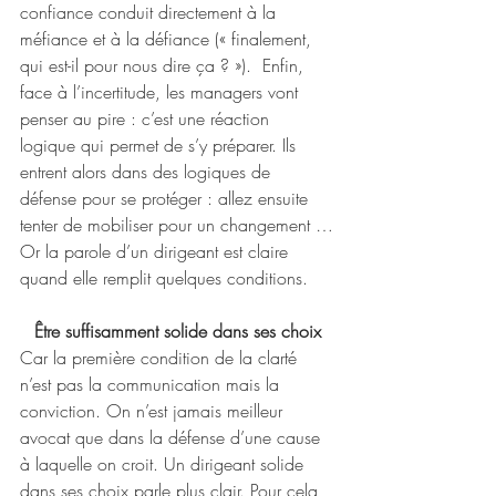
confiance conduit directement à la 
méfiance et à la défiance (« finalement, 
qui est-il pour nous dire ça ? »).  Enfin, 
face à l’incertitude, les managers vont 
penser au pire : c’est une réaction 
logique qui permet de s’y préparer. Ils 
entrent alors dans des logiques de 
défense pour se protéger : allez ensuite 
tenter de mobiliser pour un changement …
Or la parole d’un dirigeant est claire 
quand elle remplit quelques conditions. 
Être suffisamment solide dans ses choix
Car la première condition de la clarté 
n’est pas la communication mais la 
conviction. On n’est jamais meilleur 
avocat que dans la défense d’une cause 
à laquelle on croit. Un dirigeant solide 
dans ses choix parle plus clair. Pour cela, 