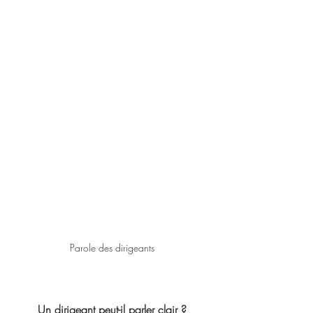
Parole des dirigeants
Un dirigeant peut-il parler clair ?