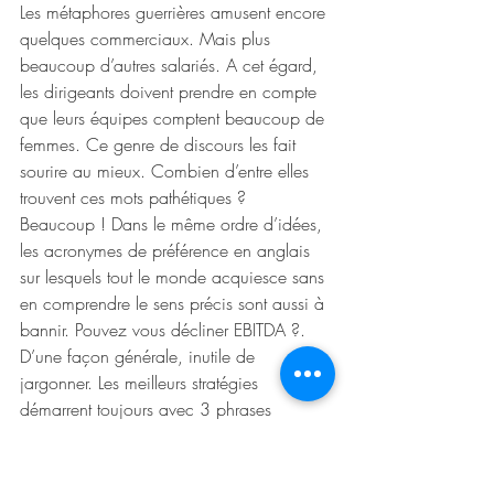
Les métaphores guerrières amusent encore 
quelques commerciaux. Mais plus 
beaucoup d’autres salariés. A cet égard, 
les dirigeants doivent prendre en compte 
que leurs équipes comptent beaucoup de 
femmes. Ce genre de discours les fait 
sourire au mieux. Combien d’entre elles 
trouvent ces mots pathétiques ? 
Beaucoup ! Dans le même ordre d’idées, 
les acronymes de préférence en anglais 
sur lesquels tout le monde acquiesce sans 
en comprendre le sens précis sont aussi à 
bannir. Pouvez vous décliner EBITDA ?. 
D’une façon générale, inutile de 
jargonner. Les meilleurs stratégies 
démarrent toujours avec 3 phrases 
simples et fortes de sens…  
Ecouter – tout le temps - et parler à 