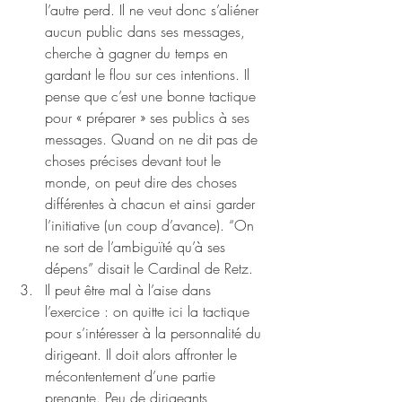
l’autre perd. Il ne veut donc s’aliéner 
aucun public dans ses messages, 
cherche à gagner du temps en 
gardant le flou sur ces intentions. Il 
pense que c’est une bonne tactique 
pour « préparer » ses publics à ses 
messages. Quand on ne dit pas de 
choses précises devant tout le 
monde, on peut dire des choses 
différentes à chacun et ainsi garder 
l’initiative (un coup d’avance). “On 
ne sort de l’ambiguïté qu’à ses 
dépens” disait le Cardinal de Retz.
Il peut être mal à l’aise dans 
l’exercice : on quitte ici la tactique 
pour s’intéresser à la personnalité du 
dirigeant. Il doit alors affronter le 
mécontentement d’une partie 
prenante. Peu de dirigeants 