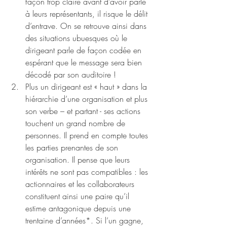
façon trop claire avant d’avoir parlé 
à leurs représentants, il risque le délit 
d’entrave. On se retrouve ainsi dans 
des situations ubuesques où le 
dirigeant parle de façon codée en 
espérant que le message sera bien 
décodé par son auditoire !
Plus un dirigeant est « haut » dans la 
hiérarchie d’une organisation et plus 
son verbe – et partant - ses actions 
touchent un grand nombre de 
personnes. Il prend en compte toutes 
les parties prenantes de son 
organisation. Il pense que leurs 
intérêts ne sont pas compatibles : les 
actionnaires et les collaborateurs 
constituent ainsi une paire qu’il 
estime antagonique depuis une 
trentaine d’années*. Si l’un gagne, 