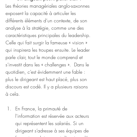
Les théories managériales anglo-saxonnes 
exposent la capacité à articuler les 
différents éléments d’un contexte, de son 
analyse à la stratégie, comme une des 
caractéristiques principales du leadership. 
Celle qui fait surgir la fameuse « vision » 
qui inspirera les troupes ensuite. Le leader 
parle clair, tout le monde comprend et 
s’investit dans les « challenges ».  Dans le 
quotidien, c’est évidemment une fable : 
plus le dirigeant est haut placé, plus son 
discours est codé. Il y a plusieurs raisons 
à cela. 
En France, la primauté de 
l’information est réservée aux acteurs 
qui représentent les salariés. Si un 
dirigeant s’adresse à ses équipes de 