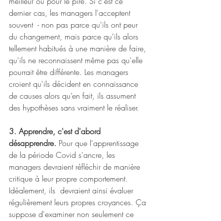
meilleur ou pour le pire. Si c'est ce 
dernier cas, les managers l'acceptent 
souvent  - non pas parce qu'ils ont peur 
du changement, mais parce qu'ils alors 
tellement habitués à une manière de faire, 
qu'ils ne reconnaissent même pas qu'elle 
pourrait être différente. Les managers 
croient qu'ils décident en connaissance 
de causes alors qu’en fait, ils assument 
des hypothèses sans vraiment le réaliser.
3. Apprendre, c'est d'abord 
désapprendre.
 Pour que l'apprentissage 
de la période Covid s'ancre, les 
managers devraient réfléchir de manière 
critique à leur propre comportement. 
Idéalement, ils  devraient ainsi évaluer 
régulièrement leurs propres croyances. Ça 
suppose d'examiner non seulement ce 