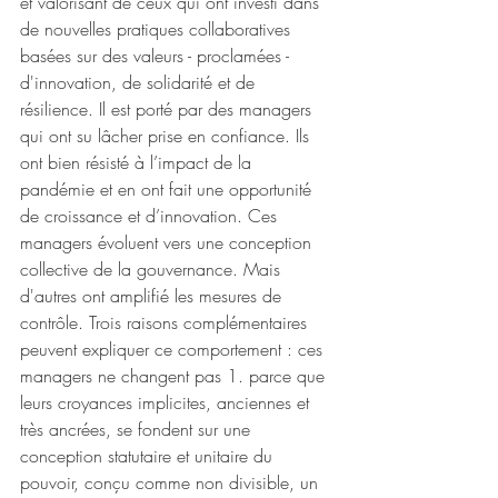
et valorisant de ceux qui ont investi dans 
de nouvelles pratiques collaboratives 
basées sur des valeurs - proclamées -  
d'innovation, de solidarité et de 
résilience. Il est porté par des managers 
qui ont su lâcher prise en confiance. Ils 
ont bien résisté à l’impact de la 
pandémie et en ont fait une opportunité 
de croissance et d’innovation. Ces 
managers évoluent vers une conception 
collective de la gouvernance. Mais 
d'autres ont amplifié les mesures de 
contrôle. Trois raisons complémentaires 
peuvent expliquer ce comportement : ces 
managers ne changent pas 1. parce que 
leurs croyances implicites, anciennes et 
très ancrées, se fondent sur une 
conception statutaire et unitaire du 
pouvoir, conçu comme non divisible, un 