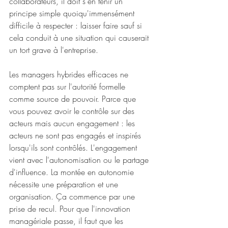
collaborateurs, il doit s'en tenir un 
principe simple quoiqu'immensément 
difficile à respecter : laisser faire sauf si 
cela conduit à une situation qui causerait 
un tort grave à l'entreprise.
Les managers hybrides efficaces ne 
comptent pas sur l'autorité formelle 
comme source de pouvoir. Parce que 
vous pouvez avoir le contrôle sur des 
acteurs mais aucun engagement : les 
acteurs ne sont pas engagés et inspirés 
lorsqu'ils sont contrôlés. L'engagement 
vient avec l'autonomisation ou le partage 
d'influence. La montée en autonomie 
nécessite une préparation et une 
organisation. Ça commence par une 
prise de recul. Pour que l'innovation 
managériale passe, il faut que les 