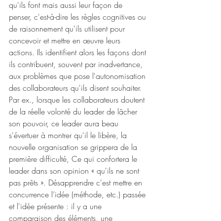
qu'ils font mais aussi leur façon de 
penser, c'est-à-dire les règles cognitives ou 
de raisonnement qu'ils utilisent pour 
concevoir et mettre en œuvre leurs 
actions. Ils identifient alors les façons dont 
ils contribuent, souvent par inadvertance, 
aux problèmes que pose l'autonomisation 
des collaborateurs qu'ils disent souhaiter. 
Par ex., lorsque les collaborateurs doutent 
de la réelle volonté du leader de lâcher 
son pouvoir, ce leader aura beau 
s'évertuer à montrer qu'il le libère, la 
nouvelle organisation se grippera de la 
première difficulté, Ce qui confortera le 
leader dans son opinion « qu'ils ne sont 
pas prêts ». Désapprendre c'est mettre en 
concurrence l’idée (méthode, etc.) passée 
et l'idée présente : il y a une 
comparaison des éléments, une 