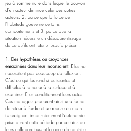
jeu à somme nulle dans lequel le pouvoir 
d’un acteur diminue celui des autres 
acteurs. 2. parce que la force de 
l'habitude gouverne certains 
comportements et 3. parce que la 
situation nécessite un désapprentissage 
de ce qu'ils ont retenu jusqu'à présent.
1. Des hypothèses ou croyances 
enracinées dans leur inconscient. 
Elles ne 
nécessitent pas beaucoup de réflexion. 
C’est ce qui les rend si puissantes et 
difficiles à ramener à la surface et à 
examiner. Elles conditionnent leurs actes. 
Ces managers prôneront ainsi une forme 
de retour à l’ordre et de reprise en main : 
ils craignent inconsciemment l’autonomie 
prise durant cette période par certains de 
leurs collaborateurs et la perte de contrôle 