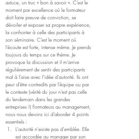
astuce, un truc « bon à savoir ». C’est le 
moment par excellence où le formateur 
doit faire preuve de conviction, se 
dévoiler et exposer sa propre expérience, 
la confronter à celle des participants à 
son séminaire. C’est le moment où 
l’écoute est forte, intense même. Je prends 
toujours du temps sur ce thème. Je 
provoque la discussion et il m’arrive 
régulièrement de sentir des participants 
mal à l’aise avec l’idée d’autorité. Ils ont 
peur d’être contredits par l’équipe ou par 
le contexte (vérité du jour n’est pas celle 
du lendemain dans les grandes 
entreprises !) Formateurs au management, 
nous nous devons ici d’aborder 4 points 
essentiels : 
L'autorité n'existe pas d'emblée. Elle 
est accordée au manager par son 