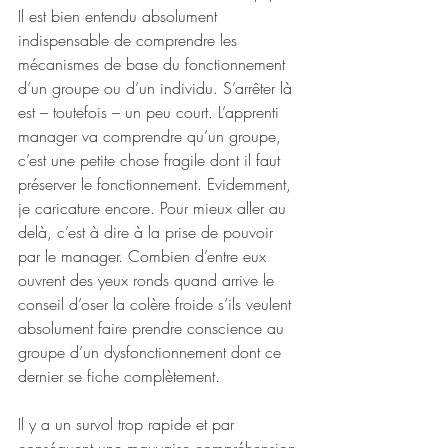
Il est bien entendu absolument 
indispensable de comprendre les 
mécanismes de base du fonctionnement 
d’un groupe ou d’un individu. S’arrêter là 
est – toutefois – un peu court. L’apprenti 
manager va comprendre qu’un groupe, 
c’est une petite chose fragile dont il faut 
préserver le fonctionnement. Evidemment, 
je caricature encore. Pour mieux aller au 
delà, c’est à dire à la prise de pouvoir 
par le manager. Combien d’entre eux 
ouvrent des yeux ronds quand arrive le 
conseil d’oser la colère froide s’ils veulent 
absolument faire prendre conscience au 
groupe d’un dysfonctionnement dont ce 
dernier se fiche complètement.
Il y a un survol trop rapide et par 
conséquent une mauvaise compréhension 