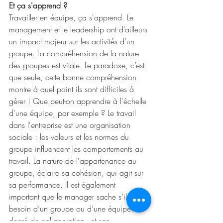
Et ça s'apprend ?
Travailler en équipe, ça s'apprend. Le 
management et le leadership ont d’ailleurs 
un impact majeur sur les activités d’un 
groupe. La compréhension de la nature 
des groupes est vitale. Le paradoxe, c’est 
que seule, cette bonne compréhension 
montre à quel point ils sont difficiles à 
gérer ! Que peut-on apprendre à l'échelle 
d'une équipe, par exemple ? Le travail 
dans l'entreprise est une organisation 
sociale : les valeurs et les normes du 
groupe influencent les comportements au 
travail. La nature de l'appartenance au 
groupe, éclaire sa cohésion, qui agit sur 
sa performance. Il est également 
important que le manager sache s’il a 
besoin d’un groupe ou d’une équipe. Le 
degré de collaboration - et son 