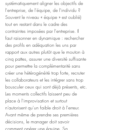
systématiquement aligner les objectifs de 
l'entreprise, de l'équipe, de l'individu ? 
Souvent le niveau « équipe » est oublié) 
tout en restant dans le cadre des 
contraintes imposées par l'entreprise. Il 
faut raisonner en dynamique : rechercher 
des profils en adéquation les uns par 
rapport aux autres plutôt que le mouton à 
cinq pattes, assurer une diversité suffisante 
pour permettre la complémentarité sans 
créer une hétérogénéité trop forte, recruter 
les collaborateurs et les intégrer sans trop 
bousculer ceux qui sont déjà présents, etc.
Les moments collectifs laissent peu de 
place à l'improvisation et surtout 
n’autorisent qu'un faible droit à l'erreur. 
Avant même de prendre ses premières 
décisions, le manager doit savoir 
comment opérer une équipe. Sa 