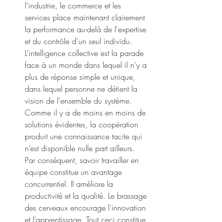
l'industrie, le commerce et les 
services place maintenant clairement 
la performance au-delà de l'expertise 
et du contrôle d'un seul individu. 
L’intelligence collective est la parade 
face à un monde dans lequel il n'y a 
plus de réponse simple et unique, 
dans lequel personne ne détient la 
vision de l'ensemble du système. 
Comme il y a de moins en moins de 
solutions évidentes, la coopération 
produit une connaissance tacite qui 
n’est disponible nulle part ailleurs. 
Par conséquent, savoir travailler en 
équipe constitue un avantage 
concurrentiel. Il améliore la 
productivité et la qualité. Le brassage 
des cerveaux encourage l'innovation 
et l’apprentissage. Tout ceci constitue 