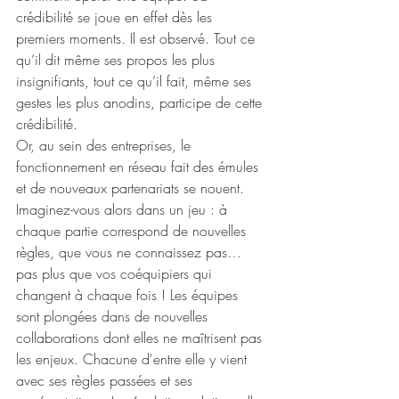
crédibilité se joue en effet dès les 
premiers moments. Il est observé. Tout ce 
qu’il dit même ses propos les plus 
insignifiants, tout ce qu’il fait, même ses 
gestes les plus anodins, participe de cette 
crédibilité. 
Or, au sein des entreprises, le 
fonctionnement en réseau fait des émules 
et de nouveaux partenariats se nouent. 
Imaginez-vous alors dans un jeu : à 
chaque partie correspond de nouvelles 
règles, que vous ne connaissez pas… 
pas plus que vos coéquipiers qui 
changent à chaque fois ! Les équipes 
sont plongées dans de nouvelles 
collaborations dont elles ne maîtrisent pas 
les enjeux. Chacune d'entre elle y vient 
avec ses règles passées et ses 