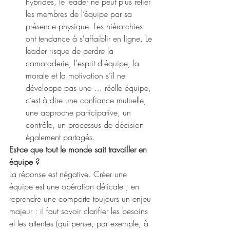
hybrides, le leader ne peut plus relier 
les membres de l’équipe par sa 
présence physique. Les hiérarchies 
ont tendance à s'affaiblir en ligne. Le 
leader risque de perdre la 
camaraderie, l'esprit d'équipe, la 
morale et la motivation s’il ne 
développe pas une … réelle équipe, 
c’est à dire une confiance mutuelle, 
une approche participative, un 
contrôle, un processus de décision 
également partagés.
Est-ce que tout le monde sait travailler en 
équipe ?
La réponse est négative. Créer une 
équipe est une opération délicate ; en 
reprendre une comporte toujours un enjeu 
majeur : il faut savoir clarifier les besoins 
et les attentes (qui pense, par exemple, à 