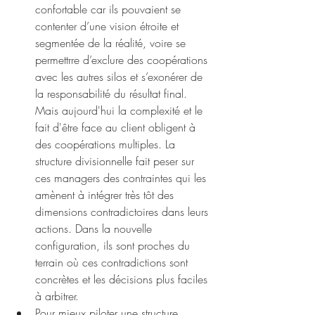
confortable car ils pouvaient se 
contenter d’une vision étroite et 
segmentée de la réalité, voire se 
permettrre d’exclure des coopérations 
avec les autres silos et s’exonérer de 
la responsabilité du résultat final. 
Mais aujourd'hui la complexité et le 
fait d'être face au client obligent à 
des coopérations multiples. La 
structure divisionnelle fait peser sur 
ces managers des contraintes qui les 
amènent à intégrer très tôt des 
dimensions contradictoires dans leurs 
actions. Dans la nouvelle 
configuration, ils sont proches du 
terrain où ces contradictions sont 
concrètes et les décisions plus faciles 
à arbitrer. 
Pour mieux piloter une structure 