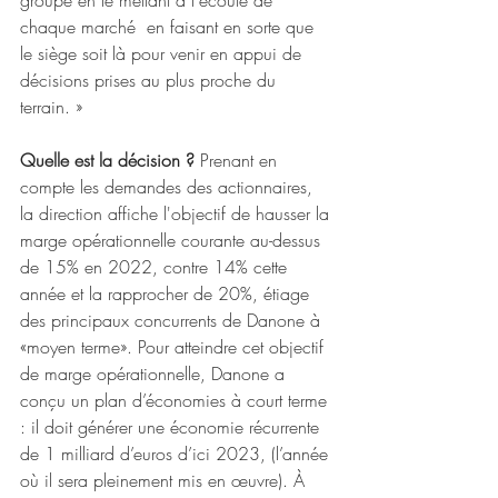
groupe en le mettant à l'écoute de 
chaque marché  en faisant en sorte que 
le siège soit là pour venir en appui de 
décisions prises au plus proche du 
terrain. »  
Quelle est la décision ?
 Prenant en 
compte les demandes des actionnaires, 
la direction affiche l'objectif de hausser la 
marge opérationnelle courante au-dessus 
de 15% en 2022, contre 14% cette 
année et la rapprocher de 20%, étiage 
des principaux concurrents de Danone à 
«moyen terme». Pour atteindre cet objectif 
de marge opérationnelle, Danone a 
conçu un plan d’économies à court terme 
: il doit générer une économie récurrente 
de 1 milliard d’euros d’ici 2023, (l’année 
où il sera pleinement mis en œuvre). À 