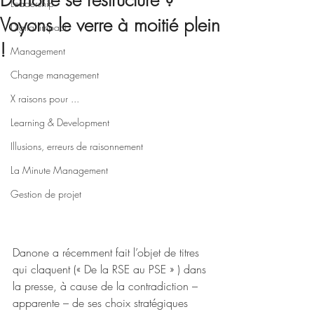
Danone se restructure ?
Leadership
Voyons le verre à moitié plein
Digital impact
!
Management
Change management
X raisons pour ...
Learning & Development
Illusions, erreurs de raisonnement
La Minute Management
Gestion de projet
Danone a récemment fait l’objet de titres 
qui claquent (« De la RSE au PSE » ) dans 
la presse, à cause de la contradiction – 
apparente – de ses choix stratégiques 