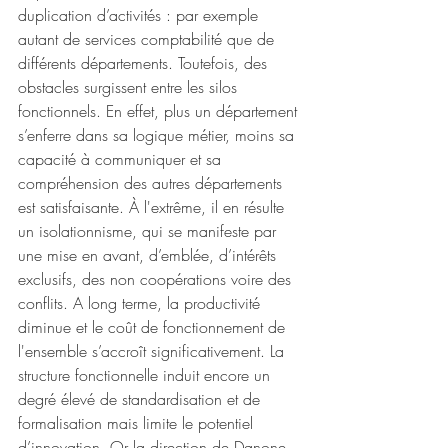
duplication d’activités : par exemple 
autant de services comptabilité que de 
différents départements. Toutefois, des 
obstacles surgissent entre les silos 
fonctionnels. En effet, plus un département 
s’enferre dans sa logique métier, moins sa 
capacité à communiquer et sa 
compréhension des autres départements 
est satisfaisante. À l'extrême, il en résulte 
un isolationnisme, qui se manifeste par 
une mise en avant, d’emblée, d’intérêts 
exclusifs, des non coopérations voire des 
conflits. A long terme, la productivité 
diminue et le coût de fonctionnement de 
l'ensemble s’accroît significativement. La 
structure fonctionnelle induit encore un 
degré élevé de standardisation et de 
formalisation mais limite le potentiel 
d’innovation. Or la direction de Danone 