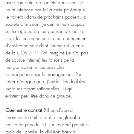
avec son statut de société à mission. Je 
ne m’intéresse pas ici à cette polémique ; 
je traiterai dans de prochains papiers, la 
société à mission. Je centre mon propos 
sur la logique de réorganiser la structure, 
tirant les enseignements d'un changement 
d'environnement dont l'acmé est la crise 
de la COVID-19. J’ai imaginé (je n’ai pas 
de source interne) les raisons de la 
réorganisation et les possibles 
conséquences sur le management. Pour 
rester pédagogique, j'exclus les doubles 
logiques organisationnelles (1) qui 
existent peut être dans ce groupe. 
Quel est le constat ?
 Il est d’abord 
financier. Le chiffre d'affaires global a 
reculé de plus de 5% sur les neuf premiers 
mois de l'année, la division Eaux a 