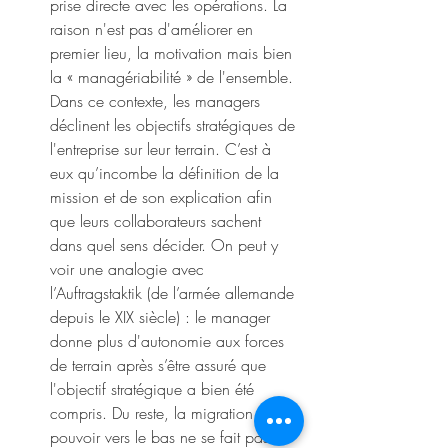
prise directe avec les opérations. La 
raison n'est pas d'améliorer en 
premier lieu, la motivation mais bien 
la « managériabilité » de l'ensemble. 
Dans ce contexte, les managers 
déclinent les objectifs stratégiques de 
l'entreprise sur leur terrain. C’est à 
eux qu’incombe la définition de la 
mission et de son explication afin 
que leurs collaborateurs sachent 
dans quel sens décider. On peut y 
voir une analogie avec 
l’Auftragstaktik (de l’armée allemande 
depuis le XIX siècle) : le manager 
donne plus d'autonomie aux forces 
de terrain après s’être assuré que 
l'objectif stratégique a bien été 
compris. Du reste, la migration du 
pouvoir vers le bas ne se fait pas en 