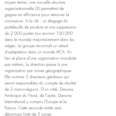
moyen terme, une nouvelle structure 
organisationnelle (3) permettrait de 
gagner en efficience pour retrouver la 
croissance. A la clé : un élagage du 
portefeuille de produits et une suppression 
de 2.000 postes (sur environ 100.000 
dans le monde) majoritairement dans les 
sièges. Le groupe reconnaît un retard 
d'adaptation dans un monde VICA. En 
lieu et place d’une organisation mondiale 
par métiers, la direction passe à une 
organisation par zones géographiques. 
Elle nomme 2 directeurs généraux qui 
seront responsables du compte de résultat 
de 2 macro-régions. D'un côté, Danone 
Amérique du Nord, de l'autre, Danone 
International y compris l'Europe et la 
France. Cette seconde entité sera 
désormais forte de 5 zones 