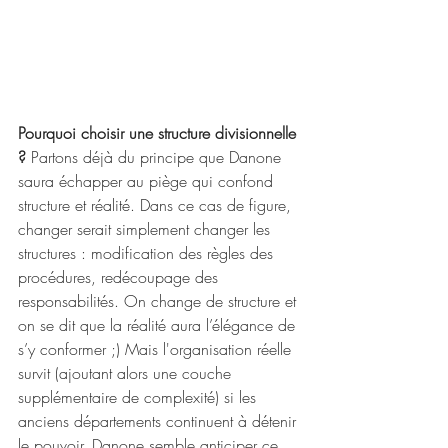
Pourquoi choisir une structure divisionnelle 
?
 Partons déjà du principe que Danone 
saura échapper au piège qui confond 
structure et réalité. Dans ce cas de figure, 
changer serait simplement changer les 
structures : modification des règles des 
procédures, redécoupage des 
responsabilités. On change de structure et 
on se dit que la réalité aura l’élégance de 
s’y conformer ;) Mais l'organisation réelle 
survit (ajoutant alors une couche 
supplémentaire de complexité) si les 
anciens départements continuent à détenir 
le pouvoir. Danone semble anticiper ce 