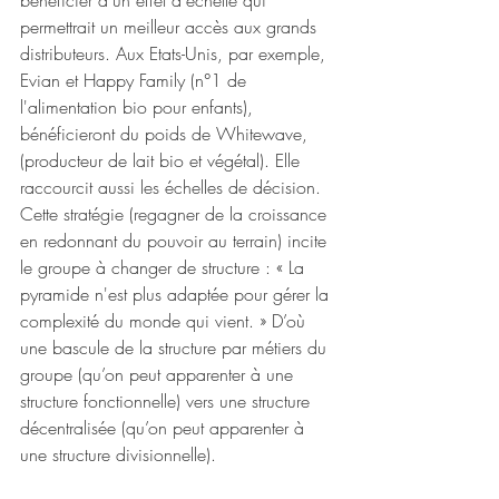
bénéficier d'un effet d'échelle qui 
permettrait un meilleur accès aux grands 
distributeurs. Aux Etats-Unis, par exemple, 
Evian et Happy Family (n°1 de 
l'alimentation bio pour enfants), 
bénéficieront du poids de Whitewave, 
(producteur de lait bio et végétal). Elle 
raccourcit aussi les échelles de décision. 
Cette stratégie (regagner de la croissance 
en redonnant du pouvoir au terrain) incite 
le groupe à changer de structure : « La 
pyramide n'est plus adaptée pour gérer la 
complexité du monde qui vient. » D’où 
une bascule de la structure par métiers du 
groupe (qu’on peut apparenter à une 
structure fonctionnelle) vers une structure 
décentralisée (qu’on peut apparenter à 
une structure divisionnelle).