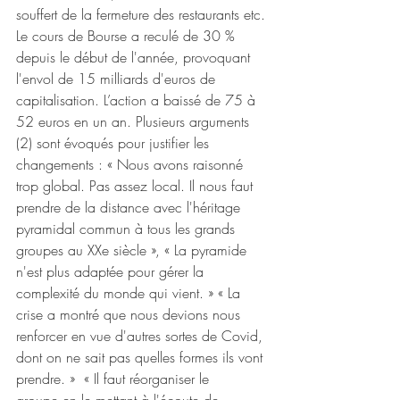
souffert de la fermeture des restaurants etc. 
Le cours de Bourse a reculé de 30 % 
depuis le début de l'année, provoquant 
l'envol de 15 milliards d'euros de 
capitalisation. L’action a baissé de 75 à 
52 euros en un an. Plusieurs arguments 
(2) sont évoqués pour justifier les 
changements : « Nous avons raisonné 
trop global. Pas assez local. Il nous faut 
prendre de la distance avec l'héritage 
pyramidal commun à tous les grands 
groupes au XXe siècle », « La pyramide 
n'est plus adaptée pour gérer la 
complexité du monde qui vient. » « La 
crise a montré que nous devions nous 
renforcer en vue d'autres sortes de Covid, 
dont on ne sait pas quelles formes ils vont 
prendre. »  « Il faut réorganiser le 