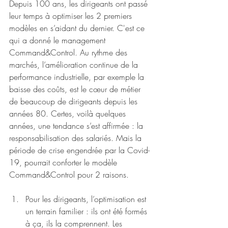
Depuis 100 ans, les dirigeants ont passé 
leur temps à optimiser les 2 premiers 
modèles en s’aidant du dernier. C'est ce 
qui a donné le management 
Command&Control. Au rythme des 
marchés, l’amélioration continue de la 
performance industrielle, par exemple la 
baisse des coûts, est le cœur de métier 
de beaucoup de dirigeants depuis les 
années 80. Certes, voilà quelques 
années, une tendance s’est affirmée : la 
responsabilisation des salariés. Mais la 
période de crise engendrée par la Covid-
19, pourrait conforter le modèle 
Command&Control pour 2 raisons. 
Pour les dirigeants, l’optimisation est 
un terrain familier : ils ont été formés 
à ça, ils la comprennent. Les 