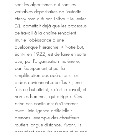
sont les algorithmes qui sont les 
véritables dépositaires de l’autorité. 
Henry Ford cité par Thibault Le Texier 
(2), admettait déjà que les processus 
de travail à la chaîne rendaient 
inutile l’obéissance à une 
quelconque hiérarchie. « Notre but, 
écrit-il en 1922, est de faire en sorte 
que, par l’organisation matérielle, 
par l’équipement et par la 
simplification des opérations, les 
ordres deviennent superflus » ; une 
fois ce but atteint, « c’est le travail, et 
non les hommes, qui dirige ». Ces 
principes continuent à s'incarner 
avec l'intelligence artificielle : 
prenons l'exemple des chauffeurs 
routiers longue distance. Avant, ils 
pouvaient conduire comme et quand 