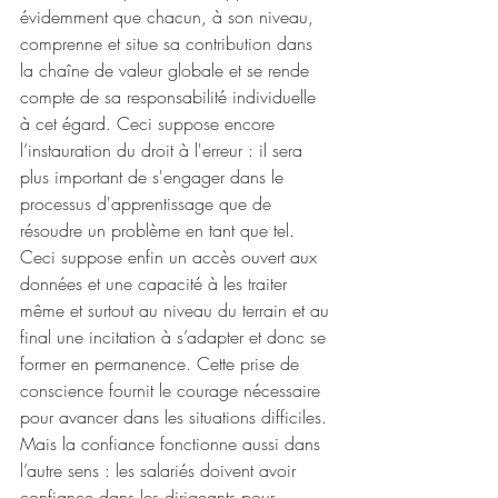
évidemment que chacun, à son niveau, 
comprenne et situe sa contribution dans 
la chaîne de valeur globale et se rende 
compte de sa responsabilité individuelle 
à cet égard. Ceci suppose encore 
l’instauration du droit à l'erreur : il sera 
plus important de s'engager dans le 
processus d'apprentissage que de 
résoudre un problème en tant que tel. 
Ceci suppose enfin un accès ouvert aux 
données et une capacité à les traiter 
même et surtout au niveau du terrain et au 
final une incitation à s’adapter et donc se 
former en permanence. Cette prise de 
conscience fournit le courage nécessaire 
pour avancer dans les situations difficiles. 
Mais la confiance fonctionne aussi dans 
l’autre sens : les salariés doivent avoir 
confiance dans les dirigeants pour 