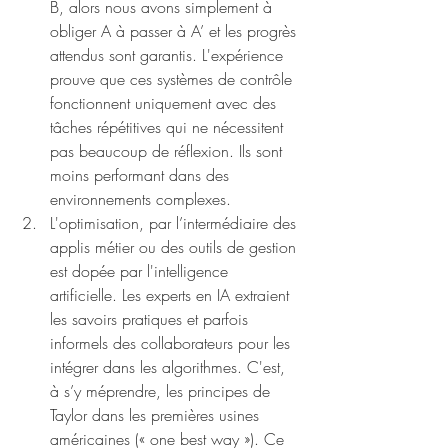
B, alors nous avons simplement à 
obliger A à passer à A’ et les progrès 
attendus sont garantis. L'expérience 
prouve que ces systèmes de contrôle 
fonctionnent uniquement avec des 
tâches répétitives qui ne nécessitent 
pas beaucoup de réflexion. Ils sont 
moins performant dans des 
environnements complexes. 
L'optimisation, par l’intermédiaire des 
applis métier ou des outils de gestion 
est dopée par l'intelligence 
artificielle. Les experts en IA extraient 
les savoirs pratiques et parfois 
informels des collaborateurs pour les 
intégrer dans les algorithmes. C'est, 
à s’y méprendre, les principes de 
Taylor dans les premières usines 
américaines (« one best way »). Ce 