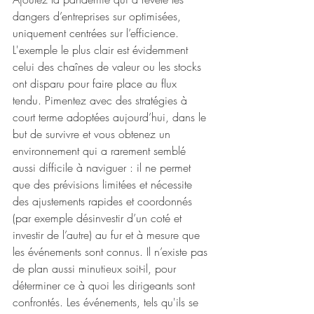
dangers d’entreprises sur optimisées, 
uniquement centrées sur l’efficience. 
L'exemple le plus clair est évidemment 
celui des chaînes de valeur ou les stocks 
ont disparu pour faire place au flux 
tendu. Pimentez avec des stratégies à 
court terme adoptées aujourd’hui, dans le 
but de survivre et vous obtenez un 
environnement qui a rarement semblé 
aussi difficile à naviguer : il ne permet 
que des prévisions limitées et nécessite 
des ajustements rapides et coordonnés 
(par exemple désinvestir d’un coté et 
investir de l’autre) au fur et à mesure que 
les événements sont connus. Il n’existe pas 
de plan aussi minutieux soit-il, pour 
déterminer ce à quoi les dirigeants sont 
confrontés. Les événements, tels qu'ils se 