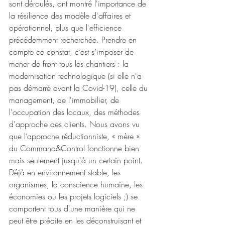
sont déroulés, ont montré l'importance de 
la résilience des modèle d'affaires et 
opérationnel, plus que l'efficience 
précédemment recherchée. Prendre en 
compte ce constat, c’est s’imposer de 
mener de front tous les chantiers : la 
modernisation technologique (si elle n'a 
pas démarré avant la Covid-19), celle du 
management, de l'immobilier, de 
l'occupation des locaux, des méthodes 
d'approche des clients. Nous avons vu 
que l’approche réductionniste, « mère » 
du Command&Control fonctionne bien 
mais seulement jusqu'à un certain point. 
Déjà en environnement stable, les 
organismes, la conscience humaine, les 
économies ou les projets logiciels ;) se 
comportent tous d'une manière qui ne 
peut être prédite en les déconstruisant et 