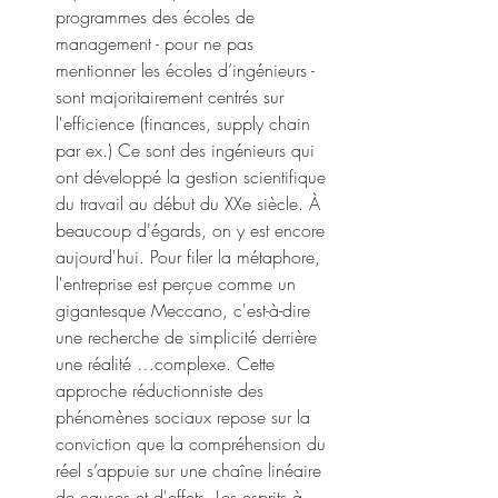
programmes des écoles de 
management - pour ne pas 
mentionner les écoles d’ingénieurs - 
sont majoritairement centrés sur 
l'efficience (finances, supply chain 
par ex.) Ce sont des ingénieurs qui 
ont développé la gestion scientifique 
du travail au début du XXe siècle. À 
beaucoup d'égards, on y est encore 
aujourd'hui. Pour filer la métaphore, 
l'entreprise est perçue comme un 
gigantesque Meccano, c'est-à-dire 
une recherche de simplicité derrière 
une réalité …complexe. Cette 
approche réductionniste des 
phénomènes sociaux repose sur la 
conviction que la compréhension du 
réel s’appuie sur une chaîne linéaire 
de causes et d'effets. Les esprits à 