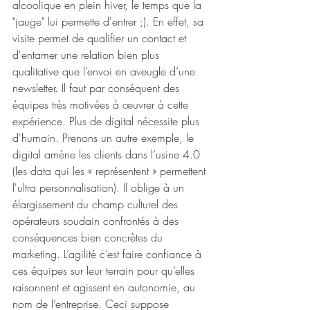
alcoolique en plein hiver, le temps que la 
"jauge" lui permette d'entrer ;). En effet, sa 
visite permet de qualifier un contact et 
d'entamer une relation bien plus 
qualitative que l’envoi en aveugle d’une 
newsletter. Il faut par conséquent des 
équipes très motivées à œuvrer à cette 
expérience. Plus de digital nécessite plus 
d'humain. Prenons un autre exemple, le 
digital amène les clients dans l’usine 4.0 
(les data qui les « représentent » permettent 
l'ultra personnalisation). Il oblige à un 
élargissement du champ culturel des 
opérateurs soudain confrontés à des 
conséquences bien concrètes du 
marketing. L’agilité c’est faire confiance à 
ces équipes sur leur terrain pour qu’elles 
raisonnent et agissent en autonomie, au 
nom de l’entreprise. Ceci suppose 