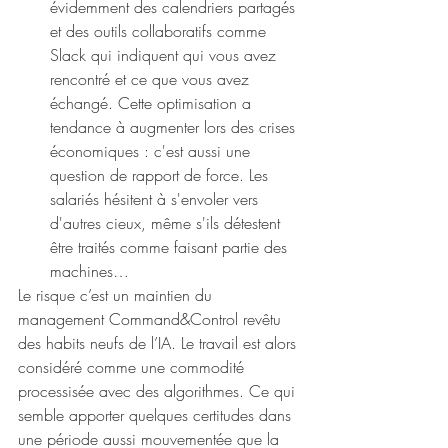
évidemment des calendriers partagés 
et des outils collaboratifs comme 
Slack qui indiquent qui vous avez 
rencontré et ce que vous avez 
échangé. Cette optimisation a 
tendance à augmenter lors des crises 
économiques : c'est aussi une 
question de rapport de force. Les 
salariés hésitent à s'envoler vers 
d'autres cieux, même s'ils détestent 
être traités comme faisant partie des 
machines…
Le risque c’est un maintien du 
management Command&Control revêtu 
des habits neufs de l’IA. Le travail est alors 
considéré comme une commodité 
processisée avec des algorithmes. Ce qui 
semble apporter quelques certitudes dans 
une période aussi mouvementée que la 