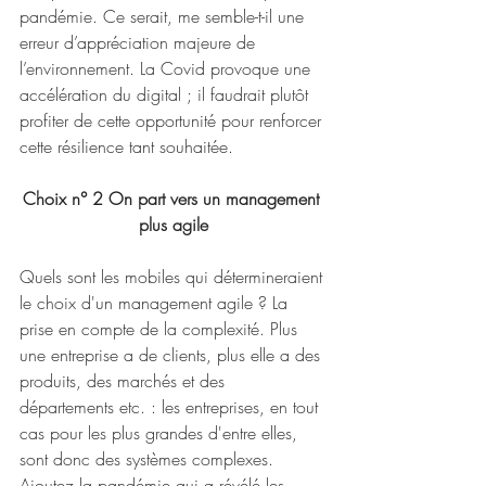
pandémie. Ce serait, me semble-t-il une 
erreur d’appréciation majeure de 
l’environnement. La Covid provoque une 
accélération du digital ; il faudrait plutôt 
profiter de cette opportunité pour renforcer 
cette résilience tant souhaitée. 
Choix n° 2 On part vers un management 
plus agile
Quels sont les mobiles qui détermineraient 
le choix d'un management agile ? La 
prise en compte de la complexité. Plus 
une entreprise a de clients, plus elle a des 
produits, des marchés et des 
départements etc. : les entreprises, en tout 
cas pour les plus grandes d'entre elles, 
sont donc des systèmes complexes. 
Ajoutez la pandémie qui a révélé les 