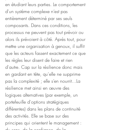
en étudiant leurs parties. Le comportement 
d'un système complexe n’est pas 
entièrement déterminé par ses seuls 
composants. Dans ces conditions, les 
processus ne peuvent pas tout prévoir ou 
alors ils prévoient à côté. Après tout, pour 
mettre une organisation à genoux, il suffit 
que les acteurs fassent exactement ce que 
les règles leur disent de faire et rien 
d'autre. Cap sur la résilience donc mais 
en gardant en tête, qu'elle ne supprime 
pas la complexité ; elle s’en nourrit…La 
résilience met ainsi en œuvre des 
logiques alternatives (par exemple, un 
portefeuille d'options stratégiques 
différentes) dans les plans de continuité 
des activités. Elle se base sur des 
principes qui orientent le management : 
du sens, de la confiance, de la 