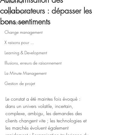
Autonomisation des
Leadership
collaborateurs : dépasser les
Digital impact
bons sentiments
Management
Change management
X raisons pour ...
Learning & Development
Illusions, erreurs de raisonnement
La Minute Management
Gestion de projet
Le constat a été maintes fois évoqué : 
dans un univers volatile, incertain, 
complexe, ambigu, les demandes des 
clients changent vite ; les technologies et 
les marchés évoluent également 