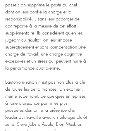
passe : on supprime le poste du chef 
dont on leur confie la charge et la 
responsabilité… sans leur accorder de 
contrepartie à la mesure de cet effort 
supplémentaire. Ils considèrent qu’en les 
jugeant au résultat, on leur impose 
subrepticement et sans compensation une 
charge de travail, une charge cognitive 
excessives et un stress qui peuvent nuire à 
la performance quotidienne. 
L’autonomisation n'est pas non plus la clé 
de toutes les performances. Un examen, 
même superficiel, de quelques entreprises 
à forte croissance parmi les plus 
prospères démontre la présence d'un 
leader qui travaille avec un pilotage plutôt 
serré. Steve Jobs d'Apple, Elon Musk ont 