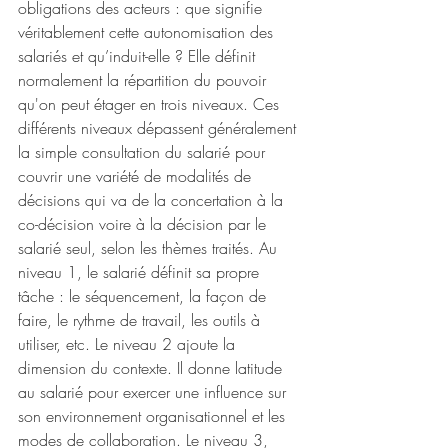
obligations des acteurs : que signifie 
véritablement cette autonomisation des 
salariés et qu’induit-elle ? Elle définit 
normalement la répartition du pouvoir 
qu'on peut étager en trois niveaux. Ces 
différents niveaux dépassent généralement 
la simple consultation du salarié pour 
couvrir une variété de modalités de 
décisions qui va de la concertation à la 
co-décision voire à la décision par le 
salarié seul, selon les thèmes traités. Au 
niveau 1, le salarié définit sa propre 
tâche : le séquencement, la façon de 
faire, le rythme de travail, les outils à 
utiliser, etc. Le niveau 2 ajoute la 
dimension du contexte. Il donne latitude 
au salarié pour exercer une influence sur 
son environnement organisationnel et les 
modes de collaboration. Le niveau 3, 