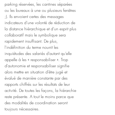
parking réservées, les cantines séparées 
ou les bureaux à une ou plusieurs fenêtres 
;). Ils envoient certes des messages 
indicateurs d’une volonté de réduction de 
la distance hiérarchique et d’un esprit plus 
collaboratif mais le symbolique sera 
rapidement insuffisant. De plus, 
l’indéfinition du terme nourrit les 
inquiétudes des salariés d’autant qu’elle 
appelle à les « responsabiliser ». Trop 
d’autonomie et responsabiliser signifie 
alors mettre en situation d’être jugé et 
évalué de manière constante par des 
rapports chiffrés sur les résultats de leur 
activité. De toutes les façons, la hiérarchie 
reste présente. A tout le moins parce que 
des modalités de coordination seront 
toujours nécessaires. 