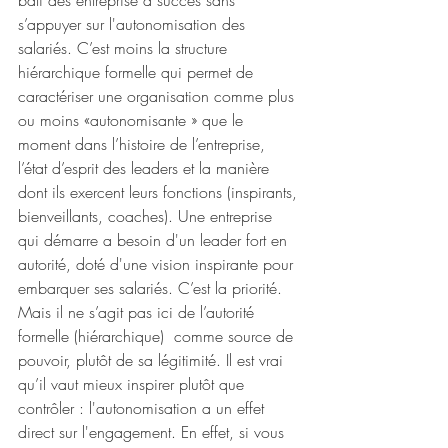
bâti des entreprise à succès sans 
s’appuyer sur l'autonomisation des 
salariés. C’est moins la structure 
hiérarchique formelle qui permet de 
caractériser une organisation comme plus 
ou moins «autonomisante » que le 
moment dans l’histoire de l’entreprise, 
l’état d’esprit des leaders et la manière 
dont ils exercent leurs fonctions (inspirants, 
bienveillants, coaches). Une entreprise 
qui démarre a besoin d'un leader fort en 
autorité, doté d'une vision inspirante pour 
embarquer ses salariés. C’est la priorité. 
Mais il ne s’agit pas ici de l’autorité 
formelle (hiérarchique)  comme source de 
pouvoir, plutôt de sa légitimité. Il est vrai 
qu’il vaut mieux inspirer plutôt que 
contrôler : l'autonomisation a un effet 
direct sur l'engagement. En effet, si vous 