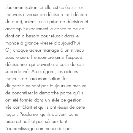
L’autonomisation, si elle est calée sur les 
mauvais niveaux de décision (qui décide 
de quoi), ralentit cette prise de décision et 
accomplit exactement le contraire de ce 
dont on a besoin pour réussir dans le 
monde à grande vitesse d'aujourd'hui. 
Or, chaque acteur manage à un niveau 
sous le sien. Il encombre ainsi l’espace 
décisionnel qui devrait être celui de son 
subordonné. A cet égard, les acteurs 
majeurs de l’autonomisation, les 
dirigeants ne sont pas toujours en mesure 
de concrétiser la démarche parce qu'ils 
ont été formés dans un style de gestion 
très contrôlant et qu'ils ont réussi de cette 
façon. Proclamer qu’ils doivent lâcher 
prise est naïf et peu sérieux tant 
l’apprentissage commence ici par 