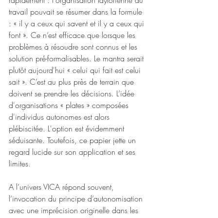
rapidement : l'organisation taylorienne du 
travail pouvait se résumer dans la formule 
: « il y a ceux qui savent et il y a ceux qui 
font ». Ce n’est efficace que lorsque les 
problèmes à résoudre sont connus et les 
solution pré-formalisables. Le mantra serait 
plutôt aujourd'hui « celui qui fait est celui 
sait ». C’est au plus près de terrain que 
doivent se prendre les décisions. L’idée 
d'organisations « plates » composées 
d'individus autonomes est alors 
plébiscitée. L'option est évidemment 
séduisante. Toutefois, ce papier jette un 
regard lucide sur son application et ses 
limites.
A l’univers VICA répond souvent, 
l’invocation du principe d’autonomisation 
avec une imprécision originelle dans les 