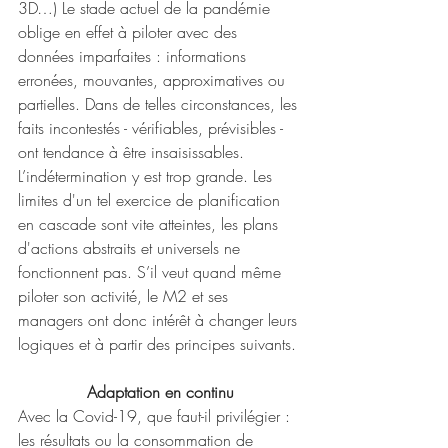
3D…) Le stade actuel de la pandémie 
oblige en effet à piloter avec des 
données imparfaites : informations 
erronées, mouvantes, approximatives ou 
partielles. Dans de telles circonstances, les 
faits incontestés - vérifiables, prévisibles - 
ont tendance à être insaisissables. 
L’indétermination y est trop grande. Les 
limites d'un tel exercice de planification 
en cascade sont vite atteintes, les plans 
d'actions abstraits et universels ne 
fonctionnent pas. S’il veut quand même 
piloter son activité, le M2 et ses 
managers ont donc intérêt à changer leurs 
logiques et à partir des principes suivants. 
Adaptation en continu
Avec la Covid-19, que faut-il privilégier : 
les résultats ou la consommation de 