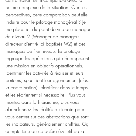
centralisation est incompatible avec la 
nature complexe de la situation. Quelles 
perspectives, cette comparaison peut-elle 
induire pour le pilotage managérial ? Je 
me place ici du point de vue du manager 
de niveau 2 (Manager de managers, 
directeur d’entité ici baptisés M2) et des 
managers de 1er niveau. Le pilotage 
regroupe les opérations qui décomposent 
une mission en objectifs opérationnels, 
identifient les activités à réaliser et leurs 
porteurs, spécifient leur agencement (c’est 
la coordination), planifient dans le temps 
et les réorientent si nécessaire. Plus vous 
montez dans la hiérarchie, plus vous 
abandonnez les réalités du terrain pour 
vous centrer sur des abstractions que sont 
les indicateurs, généralement chiffrés. Or, 
compte tenu du caractère évolutif de la 