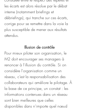
constatée entre le respect des repères et 
les écarts est alors résolue par le débat 
interne (notamment briefings et 
débriefings), qui tranche sur ces écarts, 
corrige pour se remettre dans la voie la 
plus susceptible de mener aux résultats 
attendus. 
Illusion de contrôle
Pour mieux piloter son organisation, le 
M2 doit encourager ses managers à 
renoncer à l'illusion du contrôle. Si on 
considère l'organisation comme un 
réseau, c’est la responsabilisation des 
collaborateurs qui améliore le pilotage. À 
la base de ce principe, un constat : les 
informations contenues dans un réseau 
sont bien meilleures que celles 
disponibles dans n'importe quel nœud 