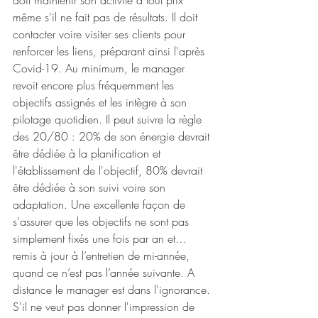
doit maintenir son activité à tout prix 
même s'il ne fait pas de résultats. Il doit 
contacter voire visiter ses clients pour 
renforcer les liens, préparant ainsi l'après 
Covid-19. Au minimum, le manager 
revoit encore plus fréquemment les 
objectifs assignés et les intègre à son 
pilotage quotidien. Il peut suivre la règle 
des 20/80 : 20% de son énergie devrait 
être dédiée à la planification et 
l'établissement de l'objectif, 80% devrait 
être dédiée à son suivi voire son 
adaptation. Une excellente façon de 
s'assurer que les objectifs ne sont pas 
simplement fixés une fois par an et… 
remis à jour à l’entretien de mi-année, 
quand ce n’est pas l’année suivante. A 
distance le manager est dans l'ignorance. 
S'il ne veut pas donner l'impression de 