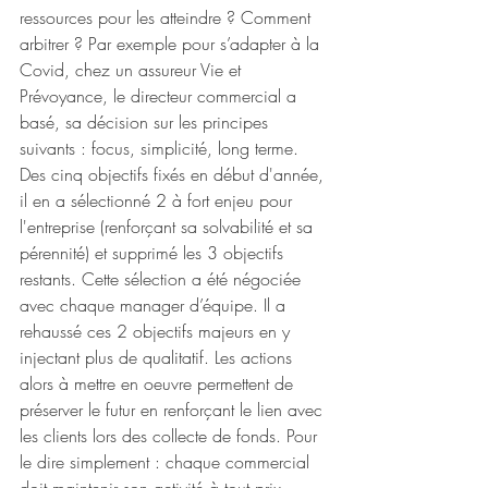
ressources pour les atteindre ? Comment 
arbitrer ? Par exemple pour s’adapter à la 
Covid, chez un assureur Vie et 
Prévoyance, le directeur commercial a 
basé, sa décision sur les principes 
suivants : focus, simplicité, long terme. 
Des cinq objectifs fixés en début d'année, 
il en a sélectionné 2 à fort enjeu pour 
l'entreprise (renforçant sa solvabilité et sa 
pérennité) et supprimé les 3 objectifs 
restants. Cette sélection a été négociée 
avec chaque manager d’équipe. Il a 
rehaussé ces 2 objectifs majeurs en y 
injectant plus de qualitatif. Les actions 
alors à mettre en oeuvre permettent de 
préserver le futur en renforçant le lien avec 
les clients lors des collecte de fonds. Pour 
le dire simplement : chaque commercial 