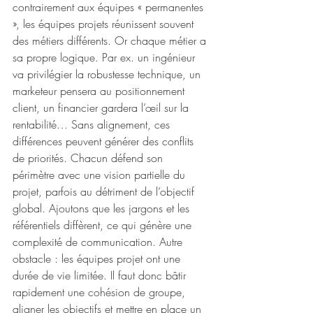
contrairement aux équipes « permanentes 
», les équipes projets réunissent souvent 
des métiers différents. Or chaque métier a 
sa propre logique. Par ex. un ingénieur 
va privilégier la robustesse technique, un 
marketeur pensera au positionnement 
client, un financier gardera l’œil sur la 
rentabilité… Sans alignement, ces 
différences peuvent générer des conflits 
de priorités. Chacun défend son 
périmètre avec une vision partielle du 
projet, parfois au détriment de l’objectif 
global. Ajoutons que les jargons et les 
référentiels diffèrent, ce qui génère une 
complexité de communication. Autre 
obstacle : les équipes projet ont une 
durée de vie limitée. Il faut donc bâtir 
rapidement une cohésion de groupe, 
aligner les objectifs et mettre en place un 