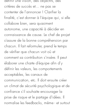
définir une vision, des objectifs, des 
critères de succès et… ne pas se 
contenter de l'annoncer ! Clarifier la 
finalité, c'est donner à l'équipe qui, si elle 
collabore bien, sera quasiment 
autonome, une capacité à décider en 
connaissance de cause. Le chef de projet 
s’assure de la bonne compréhension par 
chacun. Il fait reformuler, prend le temps 
de vérifier que chacun voit où et 
comment sa contribution s’insère. Il peut 
élaborer une charte d’équipe afin d'y 
définir les valeurs, les comportements 
acceptables, les canaux de 
communication, etc. Il doit ensuite créer 
un climat de sécurité psychologique et de 
confiance s'il souhaite encourager la 
prise de risque et le partage d’idées. Il 
normalise les feedbacks, même - et surtout 