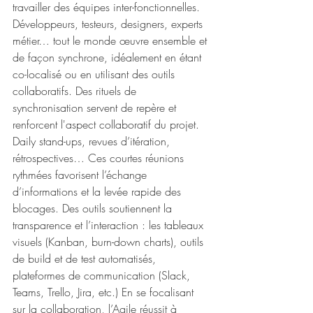
travailler des équipes inter-fonctionnelles. 
Développeurs, testeurs, designers, experts 
métier… tout le monde œuvre ensemble et 
de façon synchrone, idéalement en étant 
co-localisé ou en utilisant des outils 
collaboratifs. Des rituels de 
synchronisation servent de repère et 
renforcent l'aspect collaboratif du projet. 
Daily stand-ups, revues d’itération, 
rétrospectives… Ces courtes réunions 
rythmées favorisent l’échange 
d’informations et la levée rapide des 
blocages. Des outils soutiennent la 
transparence et l’interaction : les tableaux 
visuels (Kanban, burn-down charts), outils 
de build et de test automatisés, 
plateformes de communication (Slack, 
Teams, Trello, Jira, etc.) En se focalisant 
sur la collaboration, l’Agile réussit à 