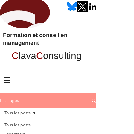
Formation et conseil en
management
C
lava
C
onsulting
Eclairages
Tous les posts
Tous les posts
Leadership