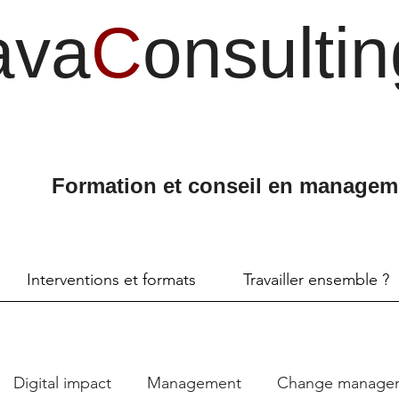
ava
C
onsultin
Formation et conseil en managem
Interventions et formats
Travailler ensemble ?
Digital impact
Management
Change manage