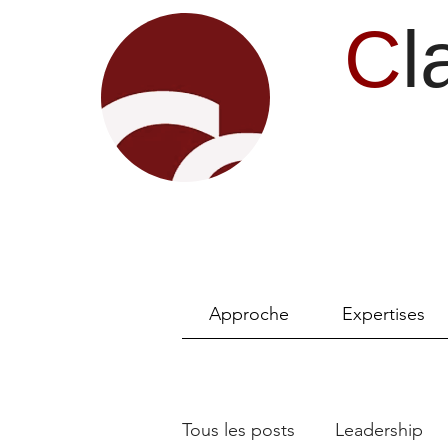
C
l
Approche
Expertises
Tous les posts
Leadership