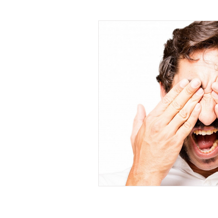
X raisons pour ...
Learn
La Minute Management