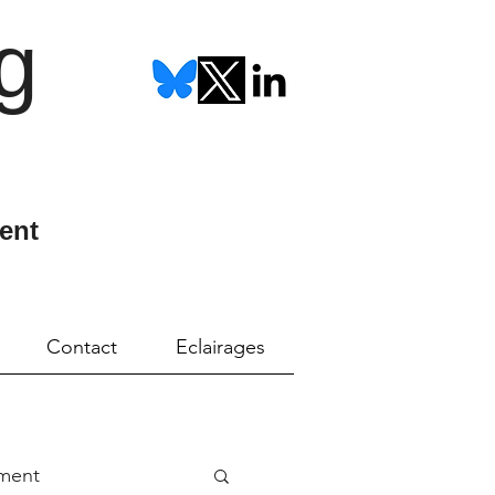
g
ent
Contact
Eclairages
ment