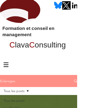
Formation et conseil en
management
C
lava
C
onsulting
Eclairages
Tous les posts
Tous les posts
Leadership