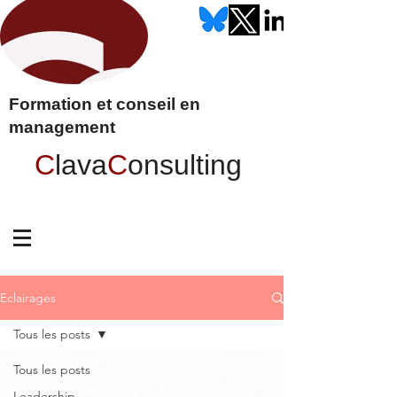
Formation et conseil en
management
C
lava
C
onsulting
Eclairages
Tous les posts
Tous les posts
Leadership